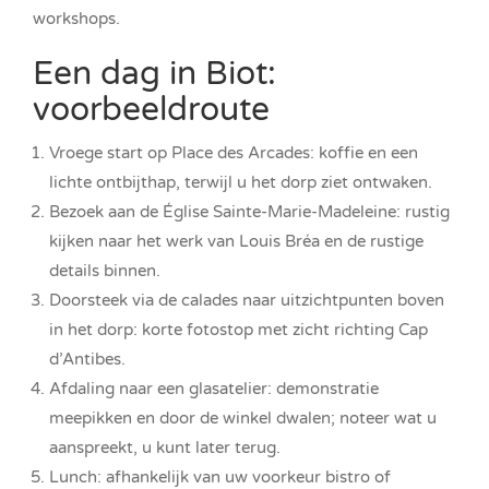
workshops.
Een dag in Biot:
voorbeeldroute
Vroege start op Place des Arcades: koffie en een
lichte ontbijthap, terwijl u het dorp ziet ontwaken.
Bezoek aan de Église Sainte-Marie-Madeleine: rustig
kijken naar het werk van Louis Bréa en de rustige
details binnen.
Doorsteek via de calades naar uitzichtpunten boven
in het dorp: korte fotostop met zicht richting Cap
d’Antibes.
Afdaling naar een glasatelier: demonstratie
meepikken en door de winkel dwalen; noteer wat u
aanspreekt, u kunt later terug.
Lunch: afhankelijk van uw voorkeur bistro of