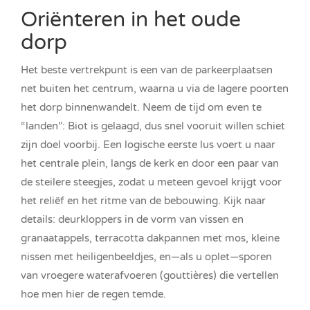
Oriënteren in het oude
dorp
Het beste vertrekpunt is een van de parkeerplaatsen
net buiten het centrum, waarna u via de lagere poorten
het dorp binnenwandelt. Neem de tijd om even te
“landen”: Biot is gelaagd, dus snel vooruit willen schiet
zijn doel voorbij. Een logische eerste lus voert u naar
het centrale plein, langs de kerk en door een paar van
de steilere steegjes, zodat u meteen gevoel krijgt voor
het reliëf en het ritme van de bebouwing. Kijk naar
details: deurkloppers in de vorm van vissen en
granaatappels, terracotta dakpannen met mos, kleine
nissen met heiligenbeeldjes, en—als u oplet—sporen
van vroegere waterafvoeren (gouttières) die vertellen
hoe men hier de regen temde.