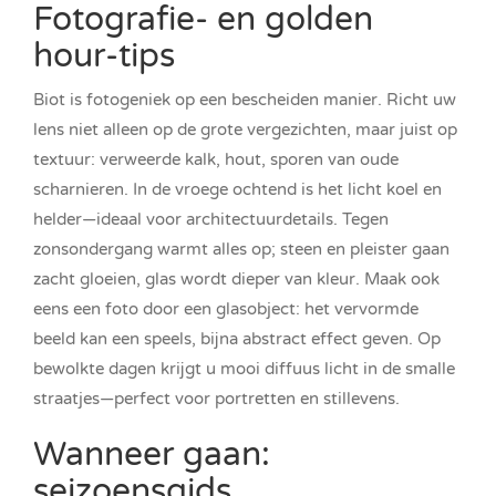
Fotografie- en golden
hour-tips
Biot is fotogeniek op een bescheiden manier. Richt uw
lens niet alleen op de grote vergezichten, maar juist op
textuur: verweerde kalk, hout, sporen van oude
scharnieren. In de vroege ochtend is het licht koel en
helder—ideaal voor architectuurdetails. Tegen
zonsondergang warmt alles op; steen en pleister gaan
zacht gloeien, glas wordt dieper van kleur. Maak ook
eens een foto door een glasobject: het vervormde
beeld kan een speels, bijna abstract effect geven. Op
bewolkte dagen krijgt u mooi diffuus licht in de smalle
straatjes—perfect voor portretten en stillevens.
Wanneer gaan:
seizoensgids