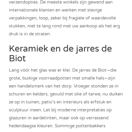
verzendopties. De meeste winkels zijn gewend aan
internationale klanten en werken met stevige
verpakkingen; loop, zeker bij fragiele of waardevolle
stukken, niet te lang rond met uw aankoop als het erg
druk is in de straten.
Keramiek en de jarres de
Biot
Lang vóór het glas was er klei. De jarres de Biot—die
grote, buikige voorraadpotten met smalle hals—zijn
een handelsmerk van het dorp. Vroeger stonden ze in
schuren en kelders, gevuld met olie of tarwe; nu duiken
ze op in tuinen, patio’s en interieurs als erfstuk en
sculptuur ineen. Let bij moderne interpretaties op
glazuren in aardetinten, maar ook op verrassend
hedendaagse kleuren. Sommige pottenbakkers