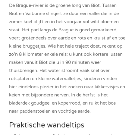
De Brague-rivier is de groene long van Biot. Tussen
Biot en Valbonne slingert ze door een vallei die in de
zomer koel blijft en in het voorjaar vol wild bloemen
staat. Het pad langs de Brague is goed gemarkeerd,
voert grotendeels over aarde en rots en kruist af en toe
kleine bruggetjes. Wie het hele traject doet, rekent op
zo’n 8 kilometer enkele reis; u kunt ook kortere lussen
maken vanuit Biot die u in 90 minuten weer
thuisbrengen. Het water stroomt vaak snel over
rotsplaten en kleine watervalletjes; kinderen vinden
hier eindeloos plezier in het zoeken naar kikkervisjes en
keien met bijzondere nerven. In de herfst is het
bladerdek goudgeel en koperrood, en ruikt het bos
naar paddenstoelen en vochtige aarde.
Praktische wandeltips