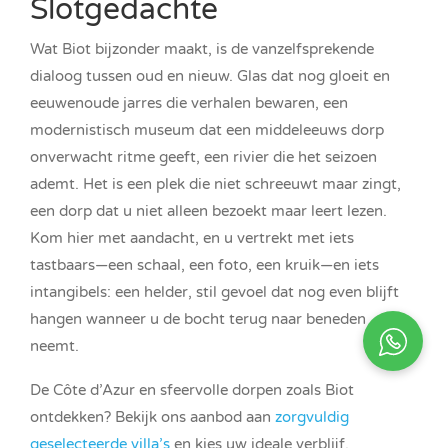
Slotgedachte
Wat Biot bijzonder maakt, is de vanzelfsprekende
dialoog tussen oud en nieuw. Glas dat nog gloeit en
eeuwenoude jarres die verhalen bewaren, een
modernistisch museum dat een middeleeuws dorp
onverwacht ritme geeft, een rivier die het seizoen
ademt. Het is een plek die niet schreeuwt maar zingt,
een dorp dat u niet alleen bezoekt maar leert lezen.
Kom hier met aandacht, en u vertrekt met iets
tastbaars—een schaal, een foto, een kruik—en iets
intangibels: een helder, stil gevoel dat nog even blijft
hangen wanneer u de bocht terug naar beneden
neemt.
De Côte d’Azur en sfeervolle dorpen zoals Biot
ontdekken? Bekijk ons aanbod aan
zorgvuldig
geselecteerde villa’s
en kies uw ideale verblijf.