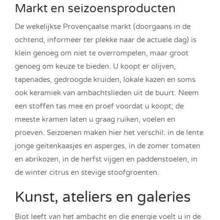
Markt en seizoensproducten
De wekelijkse Provençaalse markt (doorgaans in de
ochtend, informeer ter plekke naar de actuele dag) is
klein genoeg om niet te overrompelen, maar groot
genoeg om keuze te bieden. U koopt er olijven,
tapenades, gedroogde kruiden, lokale kazen en soms
ook keramiek van ambachtslieden uit de buurt. Neem
een stoffen tas mee en proef voordat u koopt; de
meeste kramen laten u graag ruiken, voelen en
proeven. Seizoenen maken hier het verschil: in de lente
jonge geitenkaasjes en asperges, in de zomer tomaten
en abrikozen, in de herfst vijgen en paddenstoelen, in
de winter citrus en stevige stoofgroenten.
Kunst, ateliers en galeries
Biot leeft van het ambacht en die energie voelt u in de