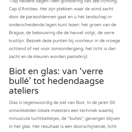
—op heldere dagen—een glinstering van zee richting
Cap d’Antibes. Het zijn plekken waar de wind zacht
door de parasoldennen gaat en u het landschap in
onderscheidende lagen kunt lezen: het groen van de
Brague, de bebouwing die de heuvel volgt, de verre
kustlijn. Bezoek deze punten bij voorkeur in de vroege
ochtend of net voor zonsondergang; het licht is dan
zacht en de kleuren worden pastelkrijt.
Biot en glas: van ‘verre
bullé’ tot hedendaagse
ateliers
Glas is tegenwoordig de ziel van Biot. In de jaren 50
ontwikkelden lokale meesters een techniek waarbij
minuscule luchtbelletjes, de “bulles”, gevangen blijven
in het glas. Het resultaat is een doorschijnende, licht