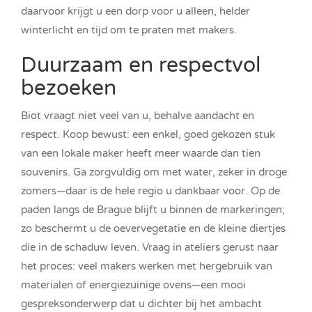
daarvoor krijgt u een dorp voor u alleen, helder
winterlicht en tijd om te praten met makers.
Duurzaam en respectvol
bezoeken
Biot vraagt niet veel van u, behalve aandacht en
respect. Koop bewust: een enkel, goed gekozen stuk
van een lokale maker heeft meer waarde dan tien
souvenirs. Ga zorgvuldig om met water, zeker in droge
zomers—daar is de hele regio u dankbaar voor. Op de
paden langs de Brague blijft u binnen de markeringen;
zo beschermt u de oevervegetatie en de kleine diertjes
die in de schaduw leven. Vraag in ateliers gerust naar
het proces: veel makers werken met hergebruik van
materialen of energiezuinige ovens—een mooi
gespreksonderwerp dat u dichter bij het ambacht