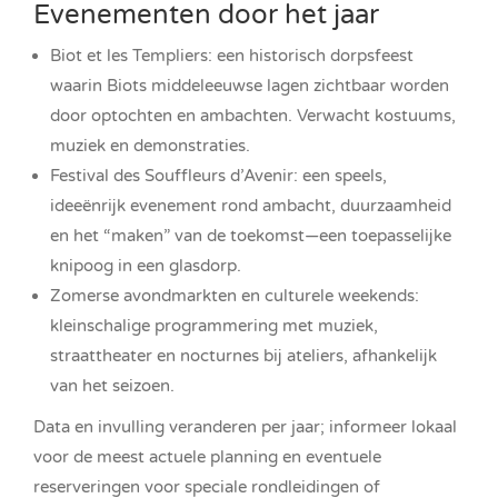
Evenementen door het jaar
Biot et les Templiers: een historisch dorpsfeest
waarin Biots middeleeuwse lagen zichtbaar worden
door optochten en ambachten. Verwacht kostuums,
muziek en demonstraties.
Festival des Souffleurs d’Avenir: een speels,
ideeënrijk evenement rond ambacht, duurzaamheid
en het “maken” van de toekomst—een toepasselijke
knipoog in een glasdorp.
Zomerse avondmarkten en culturele weekends:
kleinschalige programmering met muziek,
straattheater en nocturnes bij ateliers, afhankelijk
van het seizoen.
Data en invulling veranderen per jaar; informeer lokaal
voor de meest actuele planning en eventuele
reserveringen voor speciale rondleidingen of