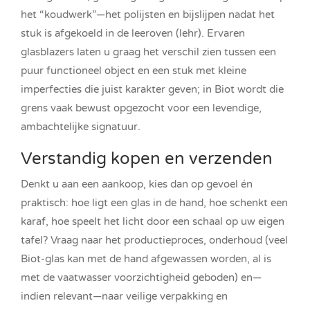
het “koudwerk”—het polijsten en bijslijpen nadat het
stuk is afgekoeld in de leeroven (lehr). Ervaren
glasblazers laten u graag het verschil zien tussen een
puur functioneel object en een stuk met kleine
imperfecties die juist karakter geven; in Biot wordt die
grens vaak bewust opgezocht voor een levendige,
ambachtelijke signatuur.
Verstandig kopen en verzenden
Denkt u aan een aankoop, kies dan op gevoel én
praktisch: hoe ligt een glas in de hand, hoe schenkt een
karaf, hoe speelt het licht door een schaal op uw eigen
tafel? Vraag naar het productieproces, onderhoud (veel
Biot-glas kan met de hand afgewassen worden, al is
met de vaatwasser voorzichtigheid geboden) en—
indien relevant—naar veilige verpakking en