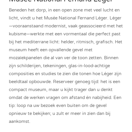
Beneden het dorp, in een open zone met veel lucht en
licht, vindt u het Musée National Fernand Léger. Léger
—vooraanstaand modernist, vaak geassocieerd met het
kubisme—werkte met een vormentaal die perfect past
bij het mediterrane licht: helder, ritmisch, grafisch. Het
museum heeft een opvallende gevel met
mozaïekpanelen die al van ver de toon zetten. Binnen
zijn schilderijen, tekeningen, glas-in-lood-achtige
composities en studies te zien die tonen hoe Léger zijn
beeldtaal opbouwde. Reserveer genoeg tijd: het is een
compact museum, maar u kijkt trager dan u denkt
omdat de werken vragen om afstand én nabijheid. Een
tip: loop na uw bezoek even buiten om de gevel
opnieuw te bekijken; u zult er meer in zien dan bij
aankomst.