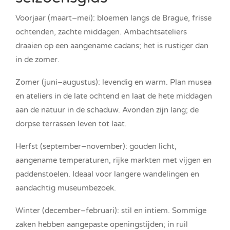
Voorjaar (maart–mei): bloemen langs de Brague, frisse
ochtenden, zachte middagen. Ambachtsateliers
draaien op een aangename cadans; het is rustiger dan
in de zomer.
Zomer (juni–augustus): levendig en warm. Plan musea
en ateliers in de late ochtend en laat de hete middagen
aan de natuur in de schaduw. Avonden zijn lang; de
dorpse terrassen leven tot laat.
Herfst (september–november): gouden licht,
aangename temperaturen, rijke markten met vijgen en
paddenstoelen. Ideaal voor langere wandelingen en
aandachtig museumbezoek.
Winter (december–februari): stil en intiem. Sommige
zaken hebben aangepaste openingstijden; in ruil