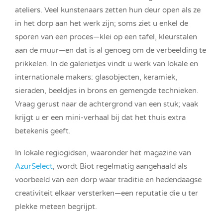
ateliers. Veel kunstenaars zetten hun deur open als ze
in het dorp aan het werk zijn; soms ziet u enkel de
sporen van een proces—klei op een tafel, kleurstalen
aan de muur—en dat is al genoeg om de verbeelding te
prikkelen. In de galerietjes vindt u werk van lokale en
internationale makers: glasobjecten, keramiek,
sieraden, beeldjes in brons en gemengde technieken.
Vraag gerust naar de achtergrond van een stuk; vaak
krijgt u er een mini-verhaal bij dat het thuis extra
betekenis geeft.
In lokale regiogidsen, waaronder het magazine van
AzurSelect
, wordt Biot regelmatig aangehaald als
voorbeeld van een dorp waar traditie en hedendaagse
creativiteit elkaar versterken—een reputatie die u ter
plekke meteen begrijpt.