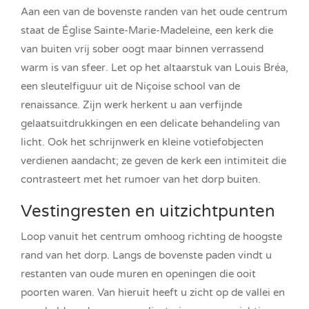
Aan een van de bovenste randen van het oude centrum
staat de Église Sainte-Marie-Madeleine, een kerk die
van buiten vrij sober oogt maar binnen verrassend
warm is van sfeer. Let op het altaarstuk van Louis Bréa,
een sleutelfiguur uit de Niçoise school van de
renaissance. Zijn werk herkent u aan verfijnde
gelaatsuitdrukkingen en een delicate behandeling van
licht. Ook het schrijnwerk en kleine votiefobjecten
verdienen aandacht; ze geven de kerk een intimiteit die
contrasteert met het rumoer van het dorp buiten.
Vestingresten en uitzichtpunten
Loop vanuit het centrum omhoog richting de hoogste
rand van het dorp. Langs de bovenste paden vindt u
restanten van oude muren en openingen die ooit
poorten waren. Van hieruit heeft u zicht op de vallei en