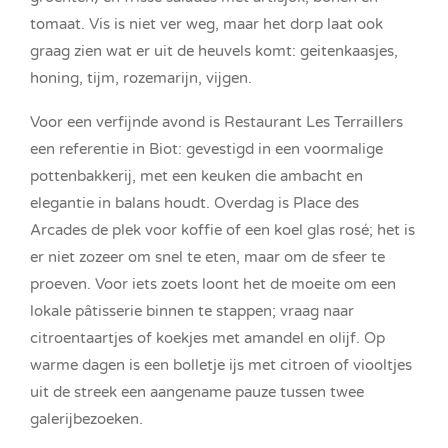
tomaat. Vis is niet ver weg, maar het dorp laat ook
graag zien wat er uit de heuvels komt: geitenkaasjes,
honing, tijm, rozemarijn, vijgen.
Voor een verfijnde avond is Restaurant Les Terraillers
een referentie in Biot: gevestigd in een voormalige
pottenbakkerij, met een keuken die ambacht en
elegantie in balans houdt. Overdag is Place des
Arcades de plek voor koffie of een koel glas rosé; het is
er niet zozeer om snel te eten, maar om de sfeer te
proeven. Voor iets zoets loont het de moeite om een
lokale pâtisserie binnen te stappen; vraag naar
citroentaartjes of koekjes met amandel en olijf. Op
warme dagen is een bolletje ijs met citroen of viooltjes
uit de streek een aangename pauze tussen twee
galerijbezoeken.