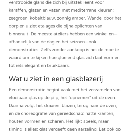
verstrooide glans die zich bij uitstek leent voor
karaffen, glazen en vazen met mediterrane kleuren:
zeegroen, kobaltblauw, zonnig amber. Wandel door het
dorp en u ziet etalages die bijna oplichten van
binnenuit. De meeste ateliers hebben een winkel en—
afhankelijk van de dag en het seizoen—ook
demonstraties. Zelfs zonder aankoop is het de moeite
waard om te kijken hoe gloeiend glas zich laat vormen
tot iets elegant en bruikbaars.
Wat u ziet in een glasblazerij
Een demonstratie begint vaak met het verzamelen van
vloeibaar glas op de pijp, het “opnemen” uit de oven.
Daarna volgt het draaien, blazen, terug naar de oven,
en de choreografie van gereedschap: natte kranten,
houten vormen en scharen. Het lijkt speels, maar
timing is alles; glas vergeeft geen aarzeling. Let ook op