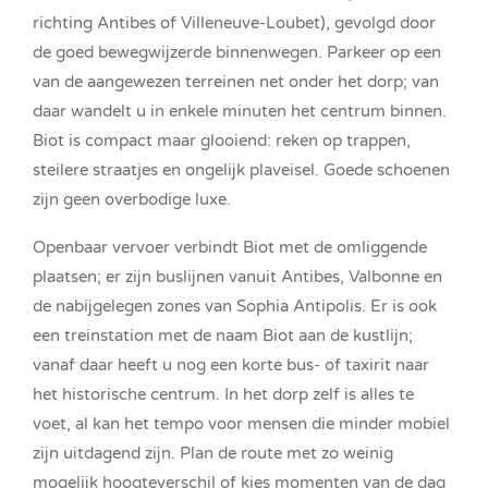
richting Antibes of Villeneuve-Loubet), gevolgd door
de goed bewegwijzerde binnenwegen. Parkeer op een
van de aangewezen terreinen net onder het dorp; van
daar wandelt u in enkele minuten het centrum binnen.
Biot is compact maar glooiend: reken op trappen,
steilere straatjes en ongelijk plaveisel. Goede schoenen
zijn geen overbodige luxe.
Openbaar vervoer verbindt Biot met de omliggende
plaatsen; er zijn buslijnen vanuit Antibes, Valbonne en
de nabijgelegen zones van Sophia Antipolis. Er is ook
een treinstation met de naam Biot aan de kustlijn;
vanaf daar heeft u nog een korte bus- of taxirit naar
het historische centrum. In het dorp zelf is alles te
voet, al kan het tempo voor mensen die minder mobiel
zijn uitdagend zijn. Plan de route met zo weinig
mogelijk hoogteverschil of kies momenten van de dag