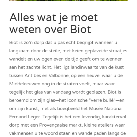
Alles wat je moet
weten over Biot
Biot is zo’n dorp dat u pas echt begrijpt wanneer u
langzaam door de steile, met keien geplaveide straatjes
wandelt en uw ogen even de tijd geeft om te wennen
aan het zachte licht. Het ligt landinwaarts van de kust
tussen Antibes en Valbonne, op een heuvel waar u de
Middeleeuwen nog in de straten voelt, maar waar
tegelijk het glas van vandaag wordt geblazen. Biot is
beroemd om zijn glas—het iconische “verre bullé”—en
om zijn kunst, met als boegbeeld het Musée National
Fernand Léger. Tegelijk is het een levendig, karaktervol
dorp met een Provençaalse markt, kleine ateliers waar
vakmensen u te woord staan en wandelpaden langs de