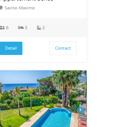
Sainte-Maxime
6
3
2
Detail
Contact