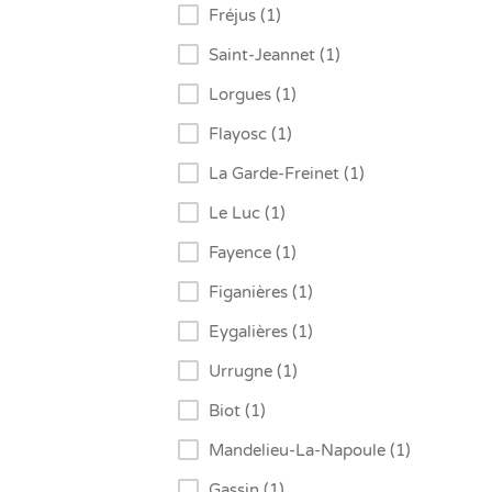
Fréjus (1)
Saint-Jeannet (1)
Lorgues (1)
Flayosc (1)
La Garde-Freinet (1)
Le Luc (1)
Fayence (1)
Figanières (1)
Eygalières (1)
Urrugne (1)
Biot (1)
Mandelieu-La-Napoule (1)
Gassin (1)