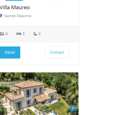
Villa Maureo
Sainte-Maxime
6
3
3
Detail
Contact