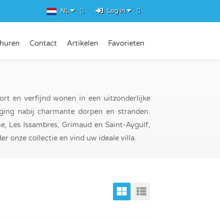
NL
Log in
rhuren
Contact
Artikelen
Favorieten
fort en verfijnd wonen in een uitzonderlijke
gging nabij charmante dorpen en stranden.
e, Les Issambres, Grimaud en Saint-Aygulf,
er onze collectie en vind uw ideale villa.