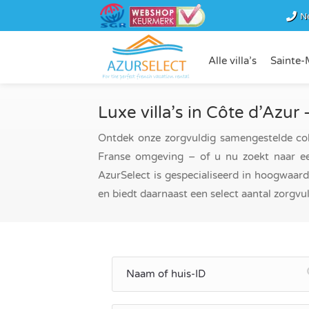
N
Alle villa’s
Sainte-
Luxe villa’s in Côte d’Azur 
Ontdek onze zorgvuldig samengestelde collec
Franse omgeving – of u nu zoekt naar een
AzurSelect is gespecialiseerd in hoogwaar
en biedt daarnaast een select aantal zorgvuld