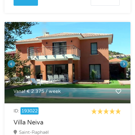
€ 2.375 / week
Vanaf
ID:
193022
Villa Neiva
Saint-Raphaël