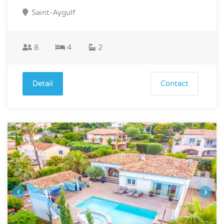
Saint-Aygulf
8
4
2
Detail
Contact