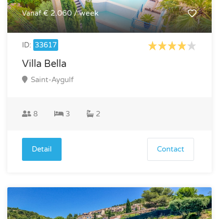
€ 2.060 / week
Vanaf
ID:
33617
Villa Bella
Saint-Aygulf
8
3
2
Detail
Contact