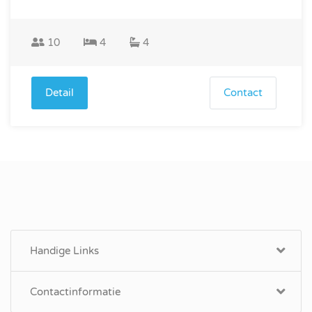
10
4
4
Detail
Contact
Handige Links
Contactinformatie