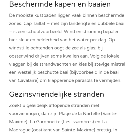
Beschermde kapen en baaien
De mooiste kustpaden liggen vaak binnen beschermde
zones. Cap Taillat – met zijn landengte en dubbele baai
– is een schoolvoorbeeld. Wind en stroming bepalen
hier kleur en helderheid van het water per dag. Op
windstille ochtenden oogt de zee als glas; bij
oostenwind drijven soms kwallen aan. Volg de lokale
vlaggen bij de strandwachten en kies bij stevige mistral
een westelijk beschutte baai (bijvoorbeeld in de baai
van Cavalaire) om klapperende parasols te vermijden.
Gezinsvriendelijke stranden
Zoekt u geleidelijk aflopende stranden met
voorzieningen, dan zijn Plage de la Nartelle (Sainte-
Maxime), La Garonnette (Les Issambres) en La
Madrague (oostkant van Sainte-Maxime) prettig. In