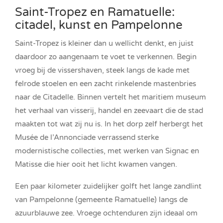
Saint-Tropez en Ramatuelle:
citadel, kunst en Pampelonne
Saint-Tropez is kleiner dan u wellicht denkt, en juist
daardoor zo aangenaam te voet te verkennen. Begin
vroeg bij de vissershaven, steek langs de kade met
felrode stoelen en een zacht rinkelende mastenbries
naar de Citadelle. Binnen vertelt het maritiem museum
het verhaal van visserij, handel en zeevaart die de stad
maakten tot wat zij nu is. In het dorp zelf herbergt het
Musée de l’Annonciade verrassend sterke
modernistische collecties, met werken van Signac en
Matisse die hier ooit het licht kwamen vangen.
Een paar kilometer zuidelijker golft het lange zandlint
van Pampelonne (gemeente Ramatuelle) langs de
azuurblauwe zee. Vroege ochtenduren zijn ideaal om