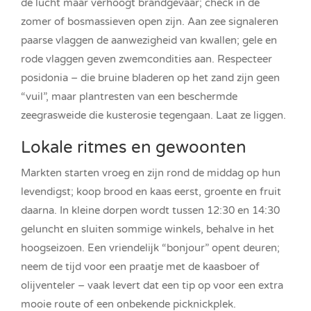
de lucht maar verhoogt brandgevaar; check in de
zomer of bosmassieven open zijn. Aan zee signaleren
paarse vlaggen de aanwezigheid van kwallen; gele en
rode vlaggen geven zwemcondities aan. Respecteer
posidonia – die bruine bladeren op het zand zijn geen
“vuil”, maar plantresten van een beschermde
zeegrasweide die kusterosie tegengaan. Laat ze liggen.
Lokale ritmes en gewoonten
Markten starten vroeg en zijn rond de middag op hun
levendigst; koop brood en kaas eerst, groente en fruit
daarna. In kleine dorpen wordt tussen 12:30 en 14:30
geluncht en sluiten sommige winkels, behalve in het
hoogseizoen. Een vriendelijk “bonjour” opent deuren;
neem de tijd voor een praatje met de kaasboer of
olijventeler – vaak levert dat een tip op voor een extra
mooie route of een onbekende picknickplek.