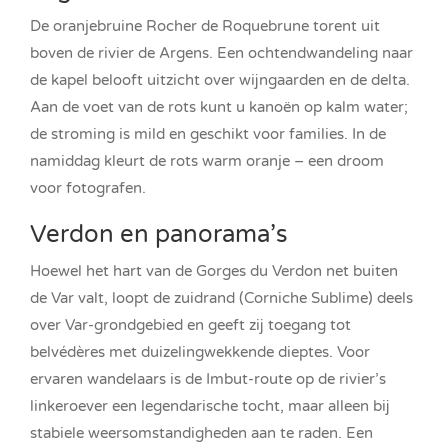
De oranjebruine Rocher de Roquebrune torent uit
boven de rivier de Argens. Een ochtendwandeling naar
de kapel belooft uitzicht over wijngaarden en de delta.
Aan de voet van de rots kunt u kanoën op kalm water;
de stroming is mild en geschikt voor families. In de
namiddag kleurt de rots warm oranje – een droom
voor fotografen.
Verdon en panorama’s
Hoewel het hart van de Gorges du Verdon net buiten
de Var valt, loopt de zuidrand (Corniche Sublime) deels
over Var-grondgebied en geeft zij toegang tot
belvédères met duizelingwekkende dieptes. Voor
ervaren wandelaars is de Imbut-route op de rivier’s
linkeroever een legendarische tocht, maar alleen bij
stabiele weersomstandigheden aan te raden. Een