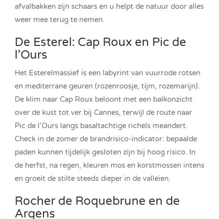
afvalbakken zijn schaars en u helpt de natuur door alles
weer mee terug te nemen.
De Esterel: Cap Roux en Pic de
l’Ours
Het Esterelmassief is een labyrint van vuurrode rotsen
en mediterrane geuren (rozenroosje, tijm, rozemarijn).
De klim naar Cap Roux beloont met een balkonzicht
over de kust tot ver bij Cannes, terwijl de route naar
Pic de l’Ours langs basaltachtige richels meandert.
Check in de zomer de brandrisico-indicator: bepaalde
paden kunnen tijdelijk gesloten zijn bij hoog risico. In
de herfst, na regen, kleuren mos en korstmossen intens
en groeit de stilte steeds dieper in de valleien.
Rocher de Roquebrune en de
Argens