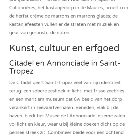
Collobrières, het kastanjedorp in de Maures, proeft u in
de herfst crème de marrons en marrons glacés; de
kastanjefeesten vullen er de straten met muziek en
geur van geroosterde noten.
Kunst, cultuur en erfgoed
Citadel en Annonciade in Saint-
Tropez
De Citadel geeft Saint-Tropez veel van zijn identiteit
terug: een sobere zeshoek in licht, met frisse zeebries
en een maritiem museum dat úw beeld van het dorp
verankert in zeevaartverhalen. Beneden, vlak bij de
haven, biedt het Musée de l’Annonciade intieme zalen
vol licht en kleur, waar u bij kleine doeken dicht op de
penseelstreek zit. Combineer beide voor een ochtend