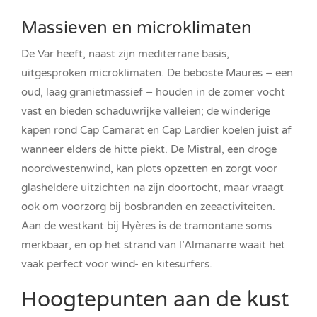
Massieven en microklimaten
De Var heeft, naast zijn mediterrane basis,
uitgesproken microklimaten. De beboste Maures – een
oud, laag granietmassief – houden in de zomer vocht
vast en bieden schaduwrijke valleien; de winderige
kapen rond Cap Camarat en Cap Lardier koelen juist af
wanneer elders de hitte piekt. De Mistral, een droge
noordwestenwind, kan plots opzetten en zorgt voor
glasheldere uitzichten na zijn doortocht, maar vraagt
ook om voorzorg bij bosbranden en zeeactiviteiten.
Aan de westkant bij Hyères is de tramontane soms
merkbaar, en op het strand van l’Almanarre waait het
vaak perfect voor wind- en kitesurfers.
Hoogtepunten aan de kust