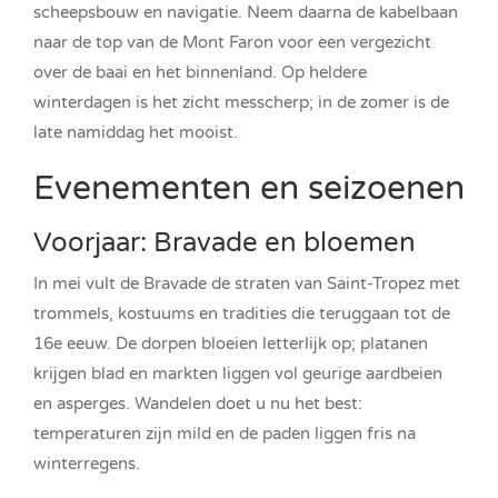
scheepsbouw en navigatie. Neem daarna de kabelbaan
naar de top van de Mont Faron voor een vergezicht
over de baai en het binnenland. Op heldere
winterdagen is het zicht messcherp; in de zomer is de
late namiddag het mooist.
Evenementen en seizoenen
Voorjaar: Bravade en bloemen
In mei vult de Bravade de straten van Saint-Tropez met
trommels, kostuums en tradities die teruggaan tot de
16e eeuw. De dorpen bloeien letterlijk op; platanen
krijgen blad en markten liggen vol geurige aardbeien
en asperges. Wandelen doet u nu het best:
temperaturen zijn mild en de paden liggen fris na
winterregens.