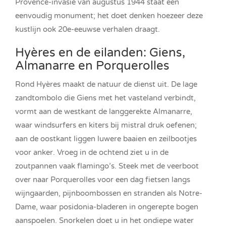
Provence-invasie van augustus 1944 staat een
eenvoudig monument; het doet denken hoezeer deze
kustlijn ook 20e-eeuwse verhalen draagt.
Hyères en de eilanden: Giens,
Almanarre en Porquerolles
Rond Hyères maakt de natuur de dienst uit. De lage
zandtombolo die Giens met het vasteland verbindt,
vormt aan de westkant de langgerekte Almanarre,
waar windsurfers en kiters bij mistral druk oefenen;
aan de oostkant liggen luwere baaien en zeilbootjes
voor anker. Vroeg in de ochtend ziet u in de
zoutpannen vaak flamingo’s. Steek met de veerboot
over naar Porquerolles voor een dag fietsen langs
wijngaarden, pijnboombossen en stranden als Notre-
Dame, waar posidonia-bladeren in ongerepte bogen
aanspoelen. Snorkelen doet u in het ondiepe water