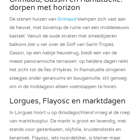
dorpen met horizon
De stenen huizen van
Grimaud
klampen zich vast aan
de heuvel, met bovenop de ruïne van een middeleeuws
kasteel. Vanuit de oude straten met smeedijzeren
balkons ziet u ver over de Golf van Saint-Tropez.
Gassin, op een nabije heuvelrug, biedt een van de
meest panoramische terrassen: op heldere dagen reikt
het zicht tot de Îles d’Hyères. In Ramatuelle slingeren
steegjes onder geraniums en bougainville; stil genoeg
om in de middagzon alleen voetstappen te horen.
Lorgues, Flayosc en marktdagen
In Lorgues hoort u op dinsdagochtend vroeg al de roep
van marktkooplui. De markt is groot en levendig, met
stands voor geitenkazen, olijfolie, kruidendistels en
keramiek. Flayosc, iets noordelijker, is kleiner maar