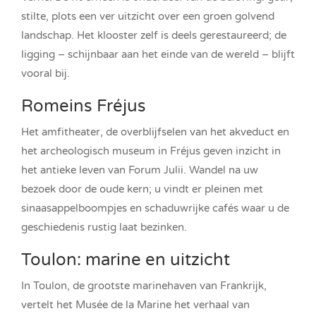
stilte, plots een ver uitzicht over een groen golvend
landschap. Het klooster zelf is deels gerestaureerd; de
ligging – schijnbaar aan het einde van de wereld – blijft
vooral bij.
Romeins Fréjus
Het amfitheater, de overblijfselen van het akveduct en
het archeologisch museum in Fréjus geven inzicht in
het antieke leven van Forum Julii. Wandel na uw
bezoek door de oude kern; u vindt er pleinen met
sinaasappelboompjes en schaduwrijke cafés waar u de
geschiedenis rustig laat bezinken.
Toulon: marine en uitzicht
In Toulon, de grootste marinehaven van Frankrijk,
vertelt het Musée de la Marine het verhaal van