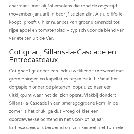
charmant, met olijfoliemolens die rond de oogsttijd
(november-januari) in bedrijf te zien zijn. Als u olijfolie
koopt, proeft u hier nuances van groene amandel tot
rijpe appel en tomatenblad – typisch voor de blend van
variëteiten uit de Var.
Cotignac, Sillans-la-Cascade en
Entrecasteaux
Cotignac ligt onder een indrukwekkende rotswand met
grotwoningen en kapelletjes tegen de klif. Vanaf het
dorpsplein onder de platanen loopt u zo naar een
uitkijkpunt waar het dal zich opent. Vlakbij dondert
Sillans-la-Cascade in een smaragdgroene kom; in de
zomer is het druk, ga dus vroeg of kies een
doordeweekse ochtend in het voor- of najaar.
Entrecasteaux is beroemd om zijn kasteel met formele