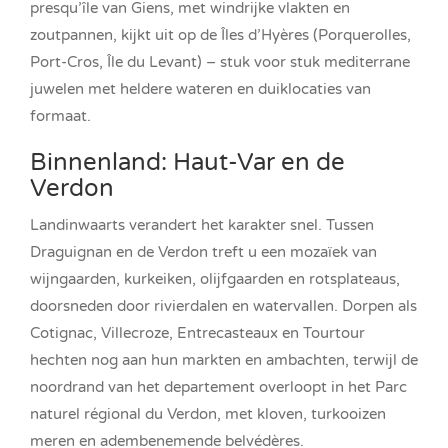
presqu’île van Giens, met windrijke vlakten en
zoutpannen, kijkt uit op de Îles d’Hyères (Porquerolles,
Port-Cros, Île du Levant) – stuk voor stuk mediterrane
juwelen met heldere wateren en duiklocaties van
formaat.
Binnenland: Haut-Var en de
Verdon
Landinwaarts verandert het karakter snel. Tussen
Draguignan en de Verdon treft u een mozaïek van
wijngaarden, kurkeiken, olijfgaarden en rotsplateaus,
doorsneden door rivierdalen en watervallen. Dorpen als
Cotignac, Villecroze, Entrecasteaux en Tourtour
hechten nog aan hun markten en ambachten, terwijl de
noordrand van het departement overloopt in het Parc
naturel régional du Verdon, met kloven, turkooizen
meren en adembenemende belvédères.