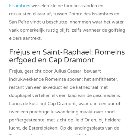
Issambres
wisselen kleine familiestranden en
rotskusten elkaar af; tussen Pointe des Issambres en
San Peïre vindt u beschutte inhammen waar het water
vaak opmerkelijk rustig blijft, zelfs wanneer de golfslag
elders aantrekt.
Fréjus en Saint-Raphaël: Romeins
erfgoed en Cap Dramont
Fréjus, gesticht door Julius Caesar, bewaart
indrukwekkende Romeinse sporen: het amfitheater,
restant van een akveduct en de kathedraal met
doopkapel vertellen elk een laag van de geschiedenis.
Langs de kust ligt Cap Dramont, waar u in een uur of
twee een prachtige luswandeling maakt over rood
porfiergesteente, met zicht op Île d’Or en, bij heldere
lucht, de Esterelpieken. Op de landingsplaats van de