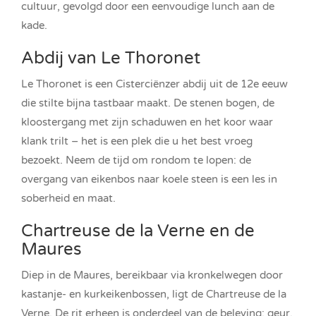
cultuur, gevolgd door een eenvoudige lunch aan de
kade.
Abdij van Le Thoronet
Le Thoronet is een Cisterciënzer abdij uit de 12e eeuw
die stilte bijna tastbaar maakt. De stenen bogen, de
kloostergang met zijn schaduwen en het koor waar
klank trilt – het is een plek die u het best vroeg
bezoekt. Neem de tijd om rondom te lopen: de
overgang van eikenbos naar koele steen is een les in
soberheid en maat.
Chartreuse de la Verne en de
Maures
Diep in de Maures, bereikbaar via kronkelwegen door
kastanje- en kurkeikenbossen, ligt de Chartreuse de la
Verne. De rit erheen is onderdeel van de beleving: geur,