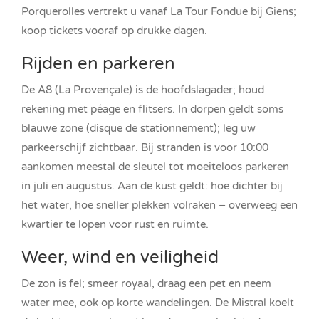
Porquerolles vertrekt u vanaf La Tour Fondue bij Giens;
koop tickets vooraf op drukke dagen.
Rijden en parkeren
De A8 (La Provençale) is de hoofdslagader; houd
rekening met péage en flitsers. In dorpen geldt soms
blauwe zone (disque de stationnement); leg uw
parkeerschijf zichtbaar. Bij stranden is voor 10:00
aankomen meestal de sleutel tot moeiteloos parkeren
in juli en augustus. Aan de kust geldt: hoe dichter bij
het water, hoe sneller plekken volraken – overweeg een
kwartier te lopen voor rust en ruimte.
Weer, wind en veiligheid
De zon is fel; smeer royaal, draag een pet en neem
water mee, ook op korte wandelingen. De Mistral koelt