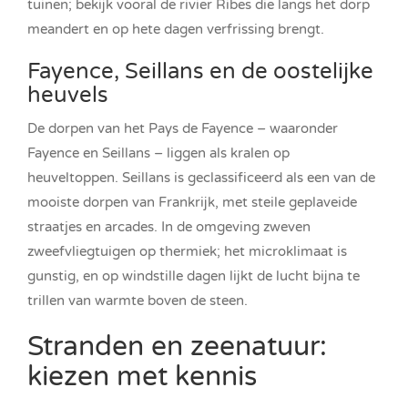
tuinen; bekijk vooral de rivier Ribes die langs het dorp
meandert en op hete dagen verfrissing brengt.
Fayence, Seillans en de oostelijke
heuvels
De dorpen van het Pays de Fayence – waaronder
Fayence en Seillans – liggen als kralen op
heuveltoppen. Seillans is geclassificeerd als een van de
mooiste dorpen van Frankrijk, met steile geplaveide
straatjes en arcades. In de omgeving zweven
zweefvliegtuigen op thermiek; het microklimaat is
gunstig, en op windstille dagen lijkt de lucht bijna te
trillen van warmte boven de steen.
Stranden en zeenatuur:
kiezen met kennis