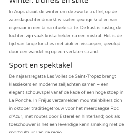
Winter: truffels en stilte
In Aups draait de winter om de zwarte truffel; op de
zaterdagochtendmarkt wisselen geurige knollen van
eigenaar in een bijna rituele stilte. De kust is rustig, de
luchten zijn vaak kristalhelder na een mistral. Het is de
tijd van lange lunches met aïoli en vissoepen, gevolgd
door een wandeling op een verlaten strand.
Sport en spektakel
De najaarsregatta Les Voiles de Saint-Tropez brengt
klassiekers en moderne zeiljachten samen – een
elegant schouwspel vanaf de kade of een hoge stoep in
La Ponche. In Fréjus verzamelden mountainbikers zich
in oktober traditiegetrouw voor het meerdaagse Roc
d’Azur, met routes door Esterel en hinterland; ook als
toeschouwer is het een levendige kennismaking met de
sportcultuur van de regio.