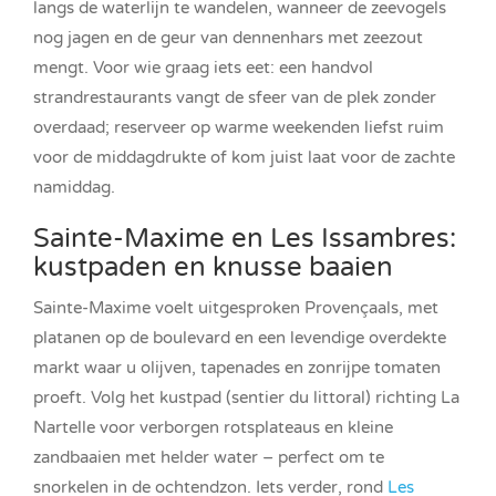
langs de waterlijn te wandelen, wanneer de zeevogels
nog jagen en de geur van dennenhars met zeezout
mengt. Voor wie graag iets eet: een handvol
strandrestaurants vangt de sfeer van de plek zonder
overdaad; reserveer op warme weekenden liefst ruim
voor de middagdrukte of kom juist laat voor de zachte
namiddag.
Sainte-Maxime en Les Issambres:
kustpaden en knusse baaien
Sainte-Maxime voelt uitgesproken Provençaals, met
platanen op de boulevard en een levendige overdekte
markt waar u olijven, tapenades en zonrijpe tomaten
proeft. Volg het kustpad (sentier du littoral) richting La
Nartelle voor verborgen rotsplateaus en kleine
zandbaaien met helder water – perfect om te
snorkelen in de ochtendzon. Iets verder, rond
Les