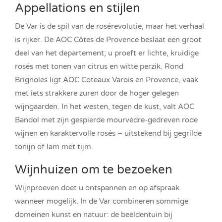
Appellations en stijlen
De Var is de spil van de rosérevolutie, maar het verhaal
is rijker. De AOC Côtes de Provence beslaat een groot
deel van het departement; u proeft er lichte, kruidige
rosés met tonen van citrus en witte perzik. Rond
Brignoles ligt AOC Coteaux Varois en Provence, vaak
met iets strakkere zuren door de hoger gelegen
wijngaarden. In het westen, tegen de kust, valt AOC
Bandol met zijn gespierde mourvèdre-gedreven rode
wijnen en karaktervolle rosés – uitstekend bij gegrilde
tonijn of lam met tijm.
Wijnhuizen om te bezoeken
Wijnproeven doet u ontspannen en op afspraak
wanneer mogelijk. In de Var combineren sommige
domeinen kunst en natuur: de beeldentuin bij