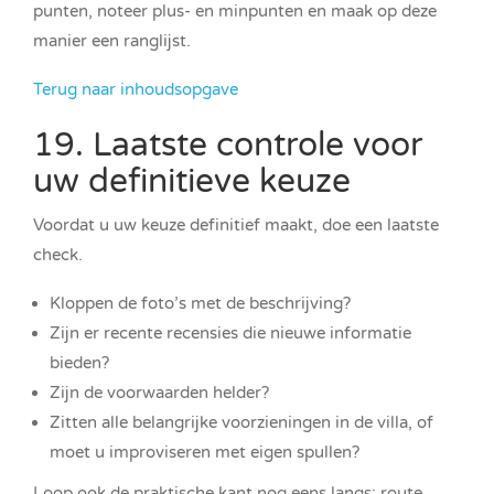
punten, noteer plus- en minpunten en maak op deze
manier een ranglijst.
Terug naar inhoudsopgave
19. Laatste controle voor
uw definitieve keuze
Voordat u uw keuze definitief maakt, doe een laatste
check.
Kloppen de foto’s met de beschrijving?
Zijn er recente recensies die nieuwe informatie
bieden?
Zijn de voorwaarden helder?
Zitten alle belangrijke voorzieningen in de villa, of
moet u improviseren met eigen spullen?
Loop ook de praktische kant nog eens langs: route,