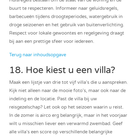
Huisregels bestaan om de staat van de woning en de
buurt te respecteren. Informeer naar geluidsregels,
barbecueën tijdens droogteperiodes, watergebruik in
droge seizoenen en het gebruik van buitenverlichting.
Respect voor lokale gewoontes en regelgeving draagt
bij aan een prettige sfeer voor iedereen.
Terug naar inhoudsopgave
18. Hoe kiest u een villa?
Maak een lijstje van drie tot vijf villa’s die u aanspreken.
Kijk niet alleen naar de mooie foto’s, maar ook naar de
indeling en de locatie. Past de villa bij uw
reisgezelschap? Let ook op het seizoen waarin u reist.
In de zomer is airco erg belangrijk, maar in het voorjaar
wilt u misschien liever een verwarmd zwembad. Geef
alle villa’s een score op verschillende belangrijke