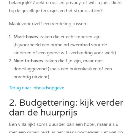
belangrijk? Zoekt u rust en privacy, of wilt u juist dicht
bij de gezellige terrasjes en het strand zitten?
Maak voor uzelf een verdeling tussen:
Must-haves:
zaken die er echt moeten zijn
(bijvoorbeeld een omheind zwembad voor de
kinderen of een goede wifi-verbinding voor werk).
Nice-to-haves:
zaken die fijn zijn, maar niet
doorslaggevend (zoals een buitenkeuken of een
prachtig uitzicht).
Terug naar inhoudsopgave
2. Budgettering: kijk verder
dan de huurprijs
Een villa lijkt soms duurder dan een hotel, maar als u
met een groep reist, is het vaak voordeliger. Let wel op