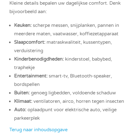
Kleine details bepalen uw dagelijkse comfort. Denk
bijvoorbeeld aan:
Keuken:
scherpe messen, snijplanken, pannen in
meerdere maten, vaatwasser, koffiezetapparaat
Slaapcomfort:
matraskwaliteit, kussentypen,
verduistering
Kinderbenodigdheden:
kinderstoel, babybed,
traphekje
Entertainment:
smart-tv, Bluetooth-speaker,
bordspellen
Buiten:
genoeg ligbedden, voldoende schaduw
Klimaat:
ventilatoren, airco, horren tegen insecten
Auto:
oplaadpunt voor elektrische auto, veilige
parkeerplek
Terug naar inhoudsopgave