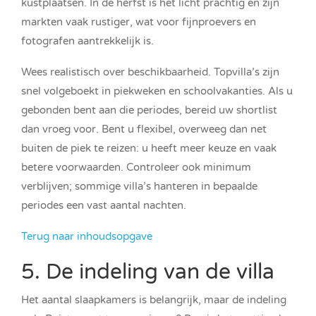
kustplaatsen. In de herfst is het licht prachtig en zijn
markten vaak rustiger, wat voor fijnproevers en
fotografen aantrekkelijk is.
Wees realistisch over beschikbaarheid. Topvilla’s zijn
snel volgeboekt in piekweken en schoolvakanties. Als u
gebonden bent aan die periodes, bereid uw shortlist
dan vroeg voor. Bent u flexibel, overweeg dan net
buiten de piek te reizen: u heeft meer keuze en vaak
betere voorwaarden. Controleer ook minimum
verblijven; sommige villa’s hanteren in bepaalde
periodes een vast aantal nachten.
Terug naar inhoudsopgave
5. De indeling van de villa
Het aantal slaapkamers is belangrijk, maar de indeling