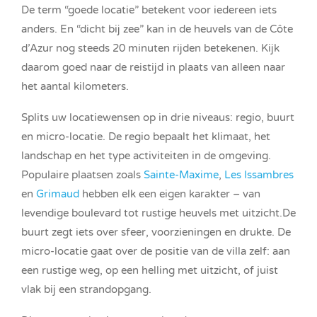
De term “goede locatie” betekent voor iedereen iets
anders. En “dicht bij zee” kan in de heuvels van de Côte
d’Azur nog steeds 20 minuten rijden betekenen. Kijk
daarom goed naar de reistijd in plaats van alleen naar
het aantal kilometers.
Splits uw locatiewensen op in drie niveaus: regio, buurt
en micro-locatie. De regio bepaalt het klimaat, het
landschap en het type activiteiten in de omgeving.
Populaire plaatsen zoals
Sainte-Maxime
,
Les Issambres
en
Grimaud
hebben elk een eigen karakter – van
levendige boulevard tot rustige heuvels met uitzicht.De
buurt zegt iets over sfeer, voorzieningen en drukte. De
micro-locatie gaat over de positie van de villa zelf: aan
een rustige weg, op een helling met uitzicht, of juist
vlak bij een strandopgang.