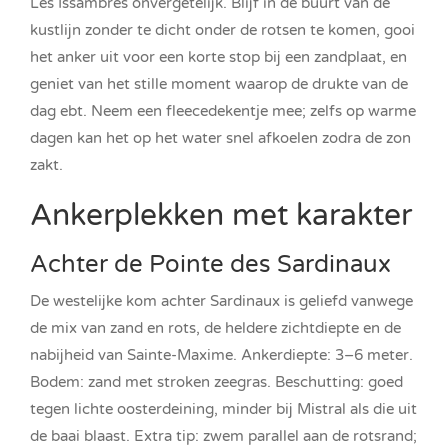
Les Issambres onvergetelijk. Blijf in de buurt van de
kustlijn zonder te dicht onder de rotsen te komen, gooi
het anker uit voor een korte stop bij een zandplaat, en
geniet van het stille moment waarop de drukte van de
dag ebt. Neem een fleecedekentje mee; zelfs op warme
dagen kan het op het water snel afkoelen zodra de zon
zakt.
Ankerplekken met karakter
Achter de Pointe des Sardinaux
De westelijke kom achter Sardinaux is geliefd vanwege
de mix van zand en rots, de heldere zichtdiepte en de
nabijheid van Sainte-Maxime. Ankerdiepte: 3–6 meter.
Bodem: zand met stroken zeegras. Beschutting: goed
tegen lichte oosterdeining, minder bij Mistral als die uit
de baai blaast. Extra tip: zwem parallel aan de rotsrand;