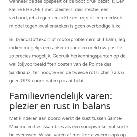
wanneer de zee opspeelt of de boot druk bezet is. Een
kleine EHBO-kit met pleisters, desinfectie, een
verband, iets tegen zeeziekte en azijn of een medisch
middel tegen kwallensteken is geen overbodige luxe.
Bij brandstoftekort of motorproblemen: blijf kalm, leg
indien mogelijk een anker in zand en meld uw positie
zo precies mogelijk. Gebruik herkenningspunten op de
wal (bijvoorbeeld “ten oosten van de Pointe des
Sardinaux, ter hoogte van de tweede rotsrichel”) als u
geen GPS-coördinaten paraat hebt.
Familievriendelijk varen:
plezier en rust in balans
Met kinderen aan boord werkt de kust tussen Sainte-
Maxime en Les Issambres als een snoepwinkel vol korte
belevenissen. Wissel varen af met korte zwemstops op