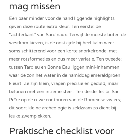
mag missen
Een paar minder voor de hand liggende highlights
geven deze route extra kleur. Ten eerste: de
“achterkant” van Sardinaux. Terwijl de meeste boten de
westkom kiezen, is de oostzijde bij heel kalm weer
soms schitterend voor een korte snorkelronde, met
meer rotsformaties en dus meer variatie. Ten tweede:
tussen Tardieu en Bonne Eau liggen mini-inhammen
waar de zon het water in de namiddag emeraldgroen
kleurt. Ze zijn klein, vragen precisie en geduld, maar
belonen met een intieme sfeer. Ten derde: let bij San
Peïre op de ruwe contouren van de Romeinse viviers;
dit soort kleine archeologie is zeldzaam zo dicht bij
leuke zwemplekken.
Praktische checklist voor