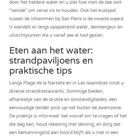
door het heldere water en u ziet hoe men de zee ooit
“temde” om verse vis te houden. Ook het kustpad
tussen de inhammen bij San Peïre is de moeite waard.
U wandelt er langs opspattend water, dennengeur en
uitzichtpunten die u vanaf zee al had gezien.
Eten aan het water:
strandpaviljoens en
praktische tips
Langs Plage de la Nartelle en in Les Issambres vindt u
diverse strandrestaurants. Sommige bieden,
afhankelijk van de drukte en omstandigheden, een
eenvoudige tender-pick-up net buiten de zwemzone.
De praktijk is informeel: bel vooraf om te vragen of het
die dag kan, houd rekening met deining, en zorg dat
een bemanningslid aan boord blijft als u niet in een