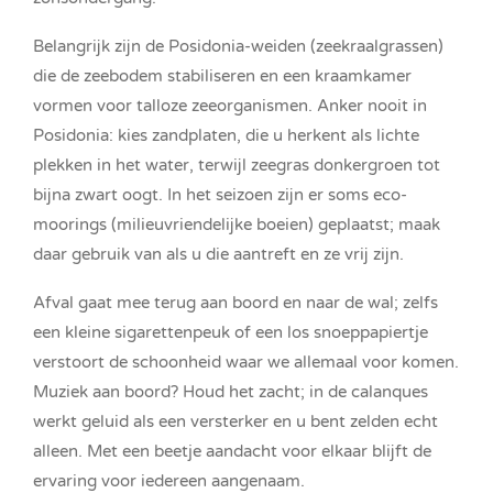
Belangrijk zijn de Posidonia-weiden (zeekraalgrassen)
die de zeebodem stabiliseren en een kraamkamer
vormen voor talloze zeeorganismen. Anker nooit in
Posidonia: kies zandplaten, die u herkent als lichte
plekken in het water, terwijl zeegras donkergroen tot
bijna zwart oogt. In het seizoen zijn er soms eco-
moorings (milieuvriendelijke boeien) geplaatst; maak
daar gebruik van als u die aantreft en ze vrij zijn.
Afval gaat mee terug aan boord en naar de wal; zelfs
een kleine sigarettenpeuk of een los snoeppapiertje
verstoort de schoonheid waar we allemaal voor komen.
Muziek aan boord? Houd het zacht; in de calanques
werkt geluid als een versterker en u bent zelden echt
alleen. Met een beetje aandacht voor elkaar blijft de
ervaring voor iedereen aangenaam.