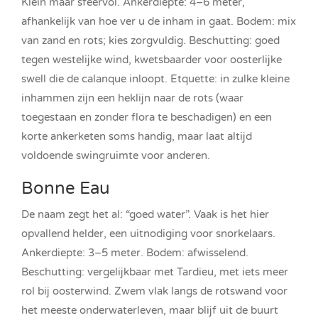
Klein maar sfeervol. Ankerdiepte: 4–6 meter,
afhankelijk van hoe ver u de inham in gaat. Bodem: mix
van zand en rots; kies zorgvuldig. Beschutting: goed
tegen westelijke wind, kwetsbaarder voor oosterlijke
swell die de calanque inloopt. Etquette: in zulke kleine
inhammen zijn een heklijn naar de rots (waar
toegestaan en zonder flora te beschadigen) en een
korte ankerketen soms handig, maar laat altijd
voldoende swingruimte voor anderen.
Bonne Eau
De naam zegt het al: “goed water”. Vaak is het hier
opvallend helder, een uitnodiging voor snorkelaars.
Ankerdiepte: 3–5 meter. Bodem: afwisselend.
Beschutting: vergelijkbaar met Tardieu, met iets meer
rol bij oosterwind. Zwem vlak langs de rotswand voor
het meeste onderwaterleven, maar blijf uit de buurt