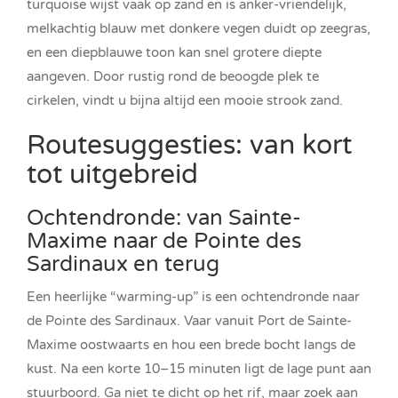
turquoise wijst vaak op zand en is anker-vriendelijk,
melkachtig blauw met donkere vegen duidt op zeegras,
en een diepblauwe toon kan snel grotere diepte
aangeven. Door rustig rond de beoogde plek te
cirkelen, vindt u bijna altijd een mooie strook zand.
Routesuggesties: van kort
tot uitgebreid
Ochtendronde: van Sainte-
Maxime naar de Pointe des
Sardinaux en terug
Een heerlijke “warming-up” is een ochtendronde naar
de Pointe des Sardinaux. Vaar vanuit Port de Sainte-
Maxime oostwaarts en hou een brede bocht langs de
kust. Na een korte 10–15 minuten ligt de lage punt aan
stuurboord. Ga niet te dicht op het rif, maar zoek aan