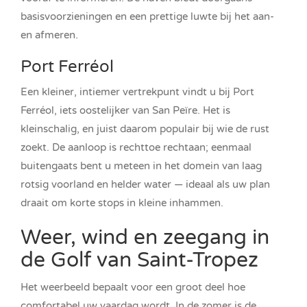
basisvoorzieningen en een prettige luwte bij het aan-
en afmeren.
Port Ferréol
Een kleiner, intiemer vertrekpunt vindt u bij Port
Ferréol, iets oostelijker van San Peïre. Het is
kleinschalig, en juist daarom populair bij wie de rust
zoekt. De aanloop is rechttoe rechtaan; eenmaal
buitengaats bent u meteen in het domein van laag
rotsig voorland en helder water — ideaal als uw plan
draait om korte stops in kleine inhammen.
Weer, wind en zeegang in
de Golf van Saint-Tropez
Het weerbeeld bepaalt voor een groot deel hoe
comfortabel uw vaardag wordt. In de zomer is de