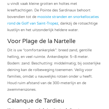
u vindt vaak kleine grotten en holtes met
kreeftachtigen. De Pointe des Sardinaux behoort
bovendien tot de
mooiste stranden en snorkellocaties
rond de Golf van Saint-Tropez
, dankzij de rotsachtige
kustlijn en het uitzonderlijk heldere water.
Voor Plage de la Nartelle
Dit is uw “comfortankerplek”: breed zand, gentille
helling, en veel ruimte. Ankerdiepte: 5–8 meter.
Bodem: zand. Beschutting: middelmatig; bij oosterlijke
deining kan de rolbeweging toenemen. Veilig voor
families, omdat u nauwelijks rotsen onder u heeft.
Houd ruim afstand van de 300-meterlijn en de
zwemmerszones.
Calanque de Tardieu