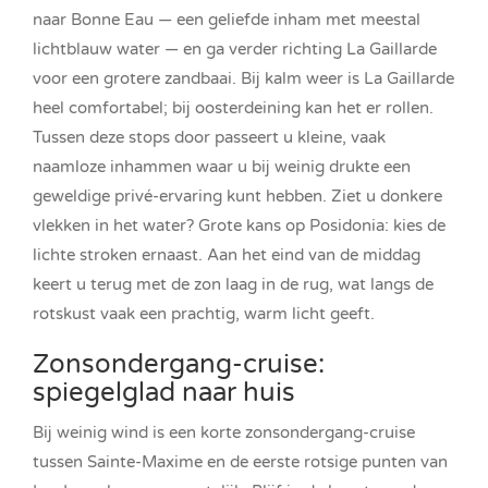
naar Bonne Eau — een geliefde inham met meestal
lichtblauw water — en ga verder richting La Gaillarde
voor een grotere zandbaai. Bij kalm weer is La Gaillarde
heel comfortabel; bij oosterdeining kan het er rollen.
Tussen deze stops door passeert u kleine, vaak
naamloze inhammen waar u bij weinig drukte een
geweldige privé-ervaring kunt hebben. Ziet u donkere
vlekken in het water? Grote kans op Posidonia: kies de
lichte stroken ernaast. Aan het eind van de middag
keert u terug met de zon laag in de rug, wat langs de
rotskust vaak een prachtig, warm licht geeft.
Zonsondergang-cruise:
spiegelglad naar huis
Bij weinig wind is een korte zonsondergang-cruise
tussen Sainte-Maxime en de eerste rotsige punten van