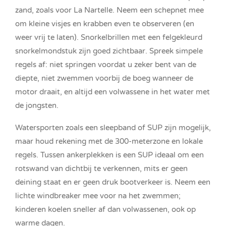
zand, zoals voor La Nartelle. Neem een schepnet mee
om kleine visjes en krabben even te observeren (en
weer vrij te laten). Snorkelbrillen met een felgekleurd
snorkelmondstuk zijn goed zichtbaar. Spreek simpele
regels af: niet springen voordat u zeker bent van de
diepte, niet zwemmen voorbij de boeg wanneer de
motor draait, en altijd een volwassene in het water met
de jongsten.
Watersporten zoals een sleepband of SUP zijn mogelijk,
maar houd rekening met de 300-meterzone en lokale
regels. Tussen ankerplekken is een SUP ideaal om een
rotswand van dichtbij te verkennen, mits er geen
deining staat en er geen druk bootverkeer is. Neem een
lichte windbreaker mee voor na het zwemmen;
kinderen koelen sneller af dan volwassenen, ook op
warme dagen.