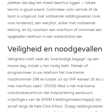
plekken die dag het meest beschut liggen — lokale
kennis is goud waard. Controleer vóór vertrek of de
boot is uitgerust met voldoende reddingsvesten (ook
voor kinderen), een werplijn, anker met voldoende
ketting, en bij voorkeur een marifoon of minimaal een
opgeladen telefoon in een waterdichte zak.
Veiligheid en noodgevallen
Veiligheid voelt vaak als “overbodige bagage” op een
mooie dag, totdat u het nodig hebt. Noteer of
programmeer in uw telefoon het maritieme
noodnummer 196 en luister uit op VHF-kanaal 16 als u
met marifoon vaart. CROSS Med is het maritieme
coördinatiecentrum dat hulpverlening aanstuurt;
vrijwilligers van de SNSM (reddingsmaatschappij) zijn
actief langs de hele Côte d’Azur. Draag reddingsvesten