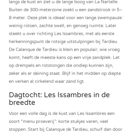
langs de kust en ziet u de lange boog van La Nartelle.
Buiten de 300-meterzone zoekt u een zandstrook in 5–
8 meter. Deze plek is ideaal voor een lange zwempauze:
weinig rotsen, zachte swell, en genoeg ruimte. Later
steekt u over richting Les Issambres, met als eerste
herkenningspunt de rotsige uitstulpingen bij Tardieu.
De Calanque de Tardieu is klein en populair; wie vroeg
komt, heeft de meeste kans op een vrije zandplek. Let
op drempels en rotstongen die ondiep kunnen zijn,
zeker als er deining staat. Blijf in het midden op diepte
en verken al cirkelend waar zand ligt.
Dagtocht: Les Issambres in de
breedte
Voor een volle dag is de kust van Les Issambres een
soort “menu proeverij”: korte stukjes varen, veel
stoppen. Start bij Calanque de Tardieu, schuif dan door