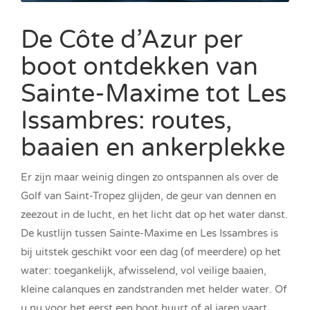
De Côte d’Azur per
boot ontdekken van
Sainte-Maxime tot Les
Issambres: routes,
baaien en ankerplekke
Er zijn maar weinig dingen zo ontspannen als over de
Golf van Saint-Tropez glijden, de geur van dennen en
zeezout in de lucht, en het licht dat op het water danst.
De kustlijn tussen Sainte-Maxime en Les Issambres is
bij uitstek geschikt voor een dag (of meerdere) op het
water: toegankelijk, afwisselend, vol veilige baaien,
kleine calanques en zandstranden met helder water. Of
u nu voor het eerst een boot huurt of al jaren vaart,