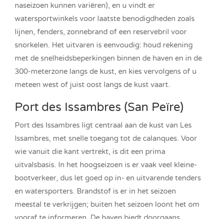
naseizoen kunnen variëren), en u vindt er
watersportwinkels voor laatste benodigdheden zoals
lijnen, fenders, zonnebrand of een reservebril voor
snorkelen. Het uitvaren is eenvoudig: houd rekening
met de snelheidsbeperkingen binnen de haven en in de
300-meterzone langs de kust, en kies vervolgens of u
meteen west of juist oost langs de kust vaart.
Port des Issambres (San Peïre)
Port des Issambres ligt centraal aan de kust van Les
Issambres, met snelle toegang tot de calanques. Voor
wie vanuit die kant vertrekt, is dit een prima
uitvalsbasis. In het hoogseizoen is er vaak veel kleine-
bootverkeer, dus let goed op in- en uitvarende tenders
en watersporters. Brandstof is er in het seizoen
meestal te verkrijgen; buiten het seizoen loont het om
vooraf te informeren. De haven biedt doorgaans