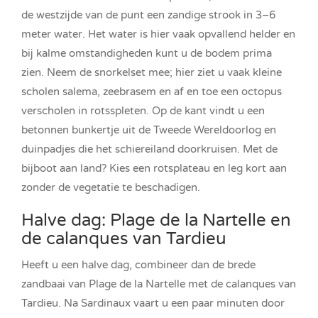
de westzijde van de punt een zandige strook in 3–6
meter water. Het water is hier vaak opvallend helder en
bij kalme omstandigheden kunt u de bodem prima
zien. Neem de snorkelset mee; hier ziet u vaak kleine
scholen salema, zeebrasem en af en toe een octopus
verscholen in rotsspleten. Op de kant vindt u een
betonnen bunkertje uit de Tweede Wereldoorlog en
duinpadjes die het schiereiland doorkruisen. Met de
bijboot aan land? Kies een rotsplateau en leg kort aan
zonder de vegetatie te beschadigen.
Halve dag: Plage de la Nartelle en
de calanques van Tardieu
Heeft u een halve dag, combineer dan de brede
zandbaai van Plage de la Nartelle met de calanques van
Tardieu. Na Sardinaux vaart u een paar minuten door