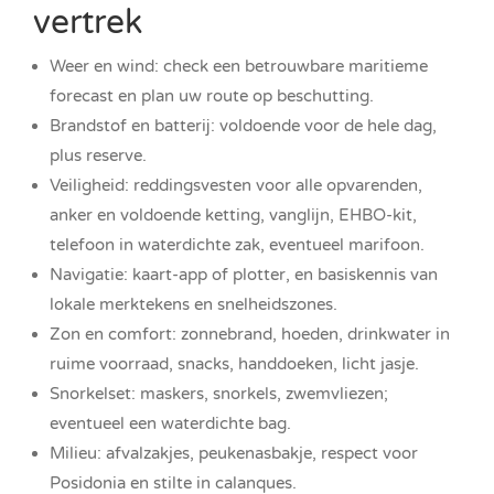
vertrek
Weer en wind: check een betrouwbare maritieme
forecast en plan uw route op beschutting.
Brandstof en batterij: voldoende voor de hele dag,
plus reserve.
Veiligheid: reddingsvesten voor alle opvarenden,
anker en voldoende ketting, vanglijn, EHBO-kit,
telefoon in waterdichte zak, eventueel marifoon.
Navigatie: kaart-app of plotter, en basiskennis van
lokale merktekens en snelheidszones.
Zon en comfort: zonnebrand, hoeden, drinkwater in
ruime voorraad, snacks, handdoeken, licht jasje.
Snorkelset: maskers, snorkels, zwemvliezen;
eventueel een waterdichte bag.
Milieu: afvalzakjes, peukenasbakje, respect voor
Posidonia en stilte in calanques.