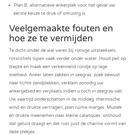
Plan B: alternatieve ankerplek voor het geval uw
eerste keuze te druk of onrustig is.
Veelgemaakte fouten en
hoe ze te vermijden
Te dicht onder de wal varen bij rotsige uitsteeksels:
rotsrichels lopen vaak verder onder water. Houd peil op
diepte en maak een verkennend rondje op lage
snelheid. Anker laten zakken in zeegras: zoek bewust
naar lichte zandplekken; verklein zonodig uw
ankergebied en verplaats indien u toch in zeegras valt.
Uw vaartijd onderschatten in de middag: thermische
wind en drukte vertragen; plan ruime marges. Muziek
en drukte meenemen naar kleine calanques: onthoud
dat geluid draagt en dat rust juist de charme vormt van
deze plekjes.