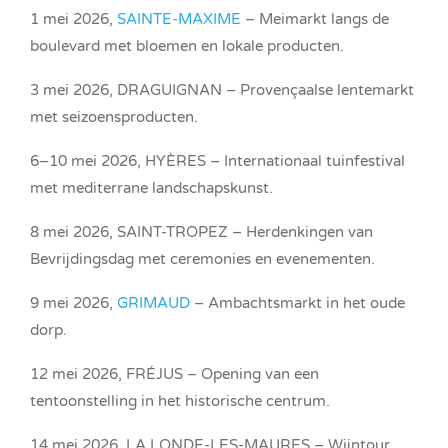
1 mei 2026,
SAINTE-MAXIME
– Meimarkt langs de
boulevard met bloemen en lokale producten.
3 mei 2026, DRAGUIGNAN – Provençaalse lentemarkt
met seizoensproducten.
6–10 mei 2026, HYÈRES – Internationaal tuinfestival
met mediterrane landschapskunst.
8 mei 2026, SAINT-TROPEZ – Herdenkingen van
Bevrijdingsdag met ceremonies en evenementen.
9 mei 2026,
GRIMAUD
– Ambachtsmarkt in het oude
dorp.
12 mei 2026, FRÉJUS – Opening van een
tentoonstelling in het historische centrum.
14 mei 2026, LA LONDE-LES-MAURES – Wijntour