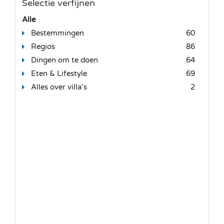
Selectie verfijnen
Alle
Bestemmingen
60
Regios
86
Dingen om te doen
64
Eten & Lifestyle
69
Alles over villa’s
2