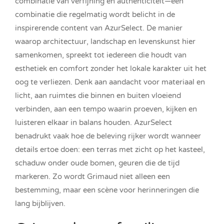
combinatie van verfijning en authenticiteit—een
combinatie die regelmatig wordt belicht in de
inspirerende content van AzurSelect. De manier
waarop architectuur, landschap en levenskunst hier
samenkomen, spreekt tot iedereen die houdt van
esthetiek en comfort zonder het lokale karakter uit het
oog te verliezen. Denk aan aandacht voor materiaal en
licht, aan ruimtes die binnen en buiten vloeiend
verbinden, aan een tempo waarin proeven, kijken en
luisteren elkaar in balans houden. AzurSelect
benadrukt vaak hoe de beleving rijker wordt wanneer
details ertoe doen: een terras met zicht op het kasteel,
schaduw onder oude bomen, geuren die de tijd
markeren. Zo wordt Grimaud niet alleen een
bestemming, maar een scène voor herinneringen die
lang bijblijven.