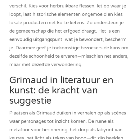
verschil. Kies voor herbruikbare flessen, let op waar je
loopt, laat historische elementen ongemoeid en kies
lokale producten met korte ketens. Zo ondersteun je
de gemeenschap die het erfgoed draagt. Het is een
eenvoudig uitgangspunt: wat je bewondert, bescherm
je. Daarmee geef je toekomstige bezoekers de kans om
dezelfde schoonheid te ervaren—misschien net anders,
maar met dezelfde verwondering.
Grimaud in literatuur en
kunst: de kracht van
suggestie
Plaatsen als Grimaud duiken in verhalen op als scènes
waar personages tot inzicht komen. De ruïne als
metafoor voor herinnering, het dorp als labyrint van
keuzes, het licht als teken van hoop—dit zijn beelden