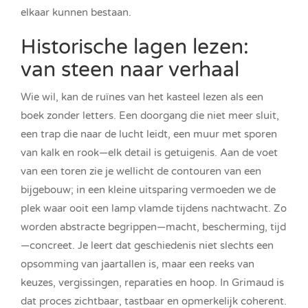
elkaar kunnen bestaan.
Historische lagen lezen:
van steen naar verhaal
Wie wil, kan de ruïnes van het kasteel lezen als een
boek zonder letters. Een doorgang die niet meer sluit,
een trap die naar de lucht leidt, een muur met sporen
van kalk en rook—elk detail is getuigenis. Aan de voet
van een toren zie je wellicht de contouren van een
bijgebouw; in een kleine uitsparing vermoeden we de
plek waar ooit een lamp vlamde tijdens nachtwacht. Zo
worden abstracte begrippen—macht, bescherming, tijd
—concreet. Je leert dat geschiedenis niet slechts een
opsomming van jaartallen is, maar een reeks van
keuzes, vergissingen, reparaties en hoop. In Grimaud is
dat proces zichtbaar, tastbaar en opmerkelijk coherent.