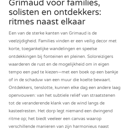
Grimaud voor families,
solisten en ontdekkers:
ritmes naast elkaar
Een van de sterke kanten van Grimaud is de
veelzijdigheid. Families vinden er een veilig decor met
korte, toegankelijke wandelingen en speelse
ontdekkingen bij fonteinen en pleinen. Soloreizigers
waarderen de rust en de mogelijkheid om in eigen
tempo een pad te kiezen—met een boek op een bankje
of in de schaduw van een muur die koelte bewaart.
Ontdekkers, tenslotte, kunnen elke dag een andere laag
openvouwen: van het subtiele reliëf van straatstenen
tot de veranderende klank van de wind langs de
kasteelresten. Het dorp legt niemand een dwingend
ritme op; het biedt veeleer een canvas waarop
verschillende manieren van zijn harmonieus naast