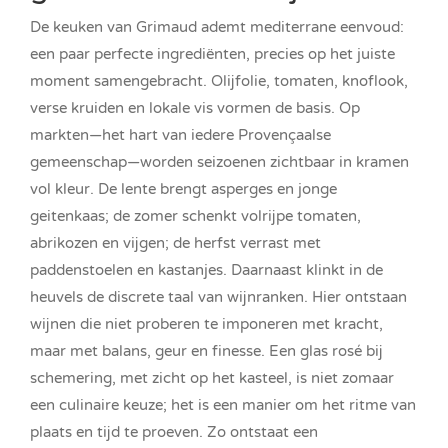
De keuken van Grimaud ademt mediterrane eenvoud:
een paar perfecte ingrediënten, precies op het juiste
moment samengebracht. Olijfolie, tomaten, knoflook,
verse kruiden en lokale vis vormen de basis. Op
markten—het hart van iedere Provençaalse
gemeenschap—worden seizoenen zichtbaar in kramen
vol kleur. De lente brengt asperges en jonge
geitenkaas; de zomer schenkt volrijpe tomaten,
abrikozen en vijgen; de herfst verrast met
paddenstoelen en kastanjes. Daarnaast klinkt in de
heuvels de discrete taal van wijnranken. Hier ontstaan
wijnen die niet proberen te imponeren met kracht,
maar met balans, geur en finesse. Een glas rosé bij
schemering, met zicht op het kasteel, is niet zomaar
een culinaire keuze; het is een manier om het ritme van
plaats en tijd te proeven. Zo ontstaat een