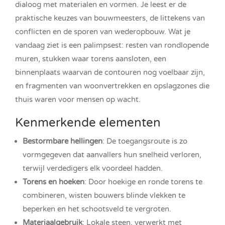
dialoog met materialen en vormen. Je leest er de
praktische keuzes van bouwmeesters, de littekens van
conflicten en de sporen van wederopbouw. Wat je
vandaag ziet is een palimpsest: resten van rondlopende
muren, stukken waar torens aansloten, een
binnenplaats waarvan de contouren nog voelbaar zijn,
en fragmenten van woonvertrekken en opslagzones die
thuis waren voor mensen op wacht.
Kenmerkende elementen
Bestormbare hellingen
: De toegangsroute is zo
vormgegeven dat aanvallers hun snelheid verloren,
terwijl verdedigers elk voordeel hadden.
Torens en hoeken
: Door hoekige en ronde torens te
combineren, wisten bouwers blinde vlekken te
beperken en het schootsveld te vergroten.
Materiaalgebruik
: Lokale steen, verwerkt met