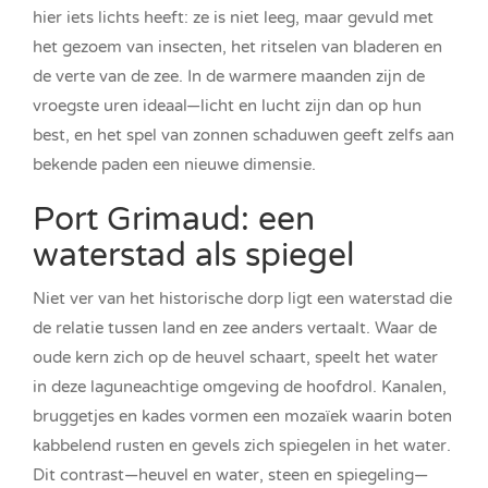
hier iets lichts heeft: ze is niet leeg, maar gevuld met
het gezoem van insecten, het ritselen van bladeren en
de verte van de zee. In de warmere maanden zijn de
vroegste uren ideaal—licht en lucht zijn dan op hun
best, en het spel van zonnen schaduwen geeft zelfs aan
bekende paden een nieuwe dimensie.
Port Grimaud: een
waterstad als spiegel
Niet ver van het historische dorp ligt een waterstad die
de relatie tussen land en zee anders vertaalt. Waar de
oude kern zich op de heuvel schaart, speelt het water
in deze laguneachtige omgeving de hoofdrol. Kanalen,
bruggetjes en kades vormen een mozaïek waarin boten
kabbelend rusten en gevels zich spiegelen in het water.
Dit contrast—heuvel en water, steen en spiegeling—