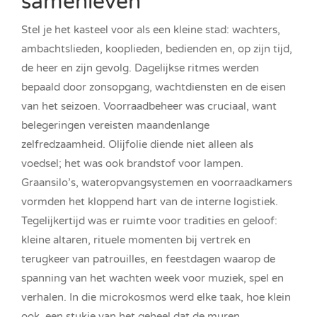
samenleven
Stel je het kasteel voor als een kleine stad: wachters,
ambachtslieden, kooplieden, bedienden en, op zijn tijd,
de heer en zijn gevolg. Dagelijkse ritmes werden
bepaald door zonsopgang, wachtdiensten en de eisen
van het seizoen. Voorraadbeheer was cruciaal, want
belegeringen vereisten maandenlange
zelfredzaamheid. Olijfolie diende niet alleen als
voedsel; het was ook brandstof voor lampen.
Graansilo’s, wateropvangsystemen en voorraadkamers
vormden het kloppend hart van de interne logistiek.
Tegelijkertijd was er ruimte voor tradities en geloof:
kleine altaren, rituele momenten bij vertrek en
terugkeer van patrouilles, en feestdagen waarop de
spanning van het wachten week voor muziek, spel en
verhalen. In die microkosmos werd elke taak, hoe klein
ook, een stukje van het geheel dat de muren