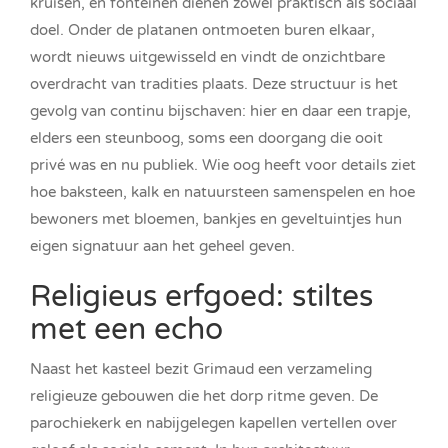
kruisen, en fonteinen dienen zowel praktisch als sociaal
doel. Onder de platanen ontmoeten buren elkaar,
wordt nieuws uitgewisseld en vindt de onzichtbare
overdracht van tradities plaats. Deze structuur is het
gevolg van continu bijschaven: hier en daar een trapje,
elders een steunboog, soms een doorgang die ooit
privé was en nu publiek. Wie oog heeft voor details ziet
hoe baksteen, kalk en natuursteen samenspelen en hoe
bewoners met bloemen, bankjes en geveltuintjes hun
eigen signatuur aan het geheel geven.
Religieus erfgoed: stiltes
met een echo
Naast het kasteel bezit Grimaud een verzameling
religieuze gebouwen die het dorp ritme geven. De
parochiekerk en nabijgelegen kapellen vertellen over