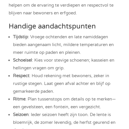
helpen om de ervaring te verdiepen en respectvol te
blijven naar bewoners en erfgoed.
Handige aandachtspunten
Tijdstip
: Vroege ochtenden en late namiddagen
bieden aangenaam licht, mildere temperaturen en
meer ruimte op paden en pleinen.
Schoeisel
: Kies voor stevige schoenen; kasseien en
hellingen vragen om grip.
Respect
: Houd rekening met bewoners, zeker in
rustige stegen. Laat geen afval achter en blijf op
gemarkeerde paden.
Ritme
: Plan tussenstops om details op te merken—
een gevelsteen, een fontein, een vergezicht.
Seizoen
: Ieder seizoen heeft zijn toon. De lente is
bloemrijk, de zomer levendig, de herfst geurend en