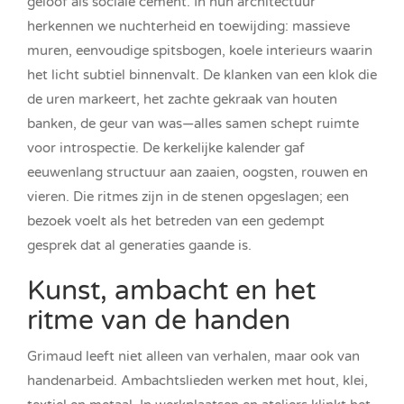
geloof als sociale cement. In hun architectuur
herkennen we nuchterheid en toewijding: massieve
muren, eenvoudige spitsbogen, koele interieurs waarin
het licht subtiel binnenvalt. De klanken van een klok die
de uren markeert, het zachte gekraak van houten
banken, de geur van was—alles samen schept ruimte
voor introspectie. De kerkelijke kalender gaf
eeuwenlang structuur aan zaaien, oogsten, rouwen en
vieren. Die ritmes zijn in de stenen opgeslagen; een
bezoek voelt als het betreden van een gedempt
gesprek dat al generaties gaande is.
Kunst, ambacht en het
ritme van de handen
Grimaud leeft niet alleen van verhalen, maar ook van
handenarbeid. Ambachtslieden werken met hout, klei,