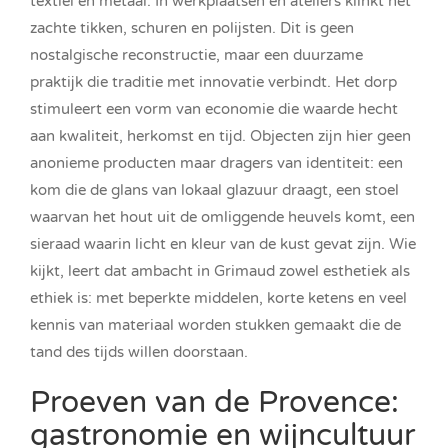
textiel en metaal. In werkplaatsen en ateliers klinkt het
zachte tikken, schuren en polijsten. Dit is geen
nostalgische reconstructie, maar een duurzame
praktijk die traditie met innovatie verbindt. Het dorp
stimuleert een vorm van economie die waarde hecht
aan kwaliteit, herkomst en tijd. Objecten zijn hier geen
anonieme producten maar dragers van identiteit: een
kom die de glans van lokaal glazuur draagt, een stoel
waarvan het hout uit de omliggende heuvels komt, een
sieraad waarin licht en kleur van de kust gevat zijn. Wie
kijkt, leert dat ambacht in Grimaud zowel esthetiek als
ethiek is: met beperkte middelen, korte ketens en veel
kennis van materiaal worden stukken gemaakt die de
tand des tijds willen doorstaan.
Proeven van de Provence:
gastronomie en wijncultuur