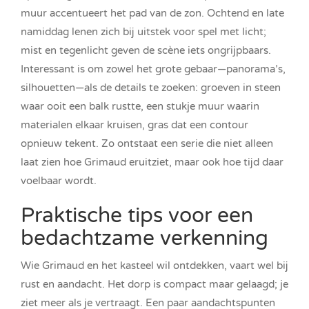
muur accentueert het pad van de zon. Ochtend en late
namiddag lenen zich bij uitstek voor spel met licht;
mist en tegenlicht geven de scène iets ongrijpbaars.
Interessant is om zowel het grote gebaar—panorama’s,
silhouetten—als de details te zoeken: groeven in steen
waar ooit een balk rustte, een stukje muur waarin
materialen elkaar kruisen, gras dat een contour
opnieuw tekent. Zo ontstaat een serie die niet alleen
laat zien hoe Grimaud eruitziet, maar ook hoe tijd daar
voelbaar wordt.
Praktische tips voor een
bedachtzame verkenning
Wie Grimaud en het kasteel wil ontdekken, vaart wel bij
rust en aandacht. Het dorp is compact maar gelaagd; je
ziet meer als je vertraagt. Een paar aandachtspunten