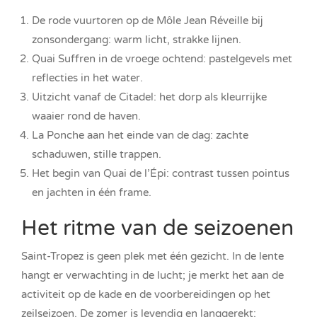
De rode vuurtoren op de Môle Jean Réveille bij
zonsondergang: warm licht, strakke lijnen.
Quai Suffren in de vroege ochtend: pastelgevels met
reflecties in het water.
Uitzicht vanaf de Citadel: het dorp als kleurrijke
waaier rond de haven.
La Ponche aan het einde van de dag: zachte
schaduwen, stille trappen.
Het begin van Quai de l’Épi: contrast tussen pointus
en jachten in één frame.
Het ritme van de seizoenen
Saint-Tropez is geen plek met één gezicht. In de lente
hangt er verwachting in de lucht; je merkt het aan de
activiteit op de kade en de voorbereidingen op het
zeilseizoen. De zomer is levendig en langgerekt;