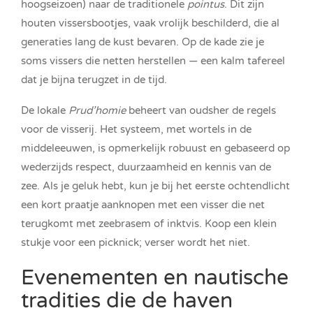
hoogseizoen) naar de traditionele
pointus
. Dit zijn
houten vissersbootjes, vaak vrolijk beschilderd, die al
generaties lang de kust bevaren. Op de kade zie je
soms vissers die netten herstellen — een kalm tafereel
dat je bijna terugzet in de tijd.
De lokale
Prud’homie
beheert van oudsher de regels
voor de visserij. Het systeem, met wortels in de
middeleeuwen, is opmerkelijk robuust en gebaseerd op
wederzijds respect, duurzaamheid en kennis van de
zee. Als je geluk hebt, kun je bij het eerste ochtendlicht
een kort praatje aanknopen met een visser die net
terugkomt met zeebrasem of inktvis. Koop een klein
stukje voor een picknick; verser wordt het niet.
Evenementen en nautische
tradities die de haven