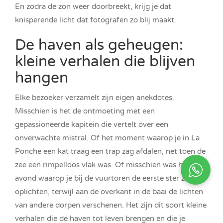
En zodra de zon weer doorbreekt, krijg je dat
knisperende licht dat fotografen zo blij maakt.
De haven als geheugen:
kleine verhalen die blijven
hangen
Elke bezoeker verzamelt zijn eigen anekdotes.
Misschien is het de ontmoeting met een
gepassioneerde kapitein die vertelt over een
onverwachte mistral. Of het moment waarop je in La
Ponche een kat traag een trap zag afdalen, net toen de
zee een rimpelloos vlak was. Of misschien was het de
avond waarop je bij de vuurtoren de eerste ster zag
oplichten, terwijl aan de overkant in de baai de lichten
van andere dorpen verschenen. Het zijn dit soort kleine
verhalen die de haven tot leven brengen en die je