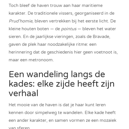
Toch bleef de haven trouw aan haar maritieme
karakter. De traditionele vissers, georganiseerd in de
Prud’homie
, bleven vertrekken bij het eerste licht. De
kleine houten boten — de
pointus
— bleven het water
sieren. En de jaarlijkse vieringen, zoals de Bravade,
gaven de plek haar noodzakelijke ritme: een
herinnering dat de geschiedenis hier geen voetnoot is,
maar een metronoom.
Een wandeling langs de
kades: elke zijde heeft zijn
verhaal
Het mooie van de haven is dat je haar kunt leren
kennen door simpelweg te wandelen. Elke kade heeft
een ander karakter, en samen vormen ze een mozaïek
van sferen.