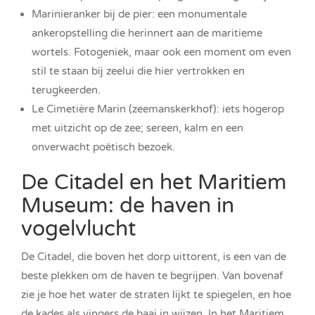
Marinieranker bij de pier: een monumentale
ankeropstelling die herinnert aan de maritieme
wortels. Fotogeniek, maar ook een moment om even
stil te staan bij zeelui die hier vertrokken en
terugkeerden.
Le Cimetière Marin (zeemanskerkhof): iets hogerop
met uitzicht op de zee; sereen, kalm en een
onverwacht poëtisch bezoek.
De Citadel en het Maritiem
Museum: de haven in
vogelvlucht
De Citadel, die boven het dorp uittorent, is een van de
beste plekken om de haven te begrijpen. Van bovenaf
zie je hoe het water de straten lijkt te spiegelen, en hoe
de kades als vingers de baai in wijzen. In het Maritiem