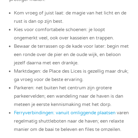
Kom vroeg of juist laat: de magie van het licht en de
rust is dan op zijn best.
Kies voor comfortabele schoenen: je loopt
ongemerkt veel, ook over kasseien en trappen.
Bewaar de terrassen op de kade voor later: begin met
een ronde over de pier en de oude wijk, en beloon
jezelf daarna met een drankje.
Marktdagen: de Place des Lices is gezellig maar druk;
ga vroeg voor de beste ervaring.
Parkeren: net buiten het centrum zijn grotere
parkeervelden; een wandeling naar de haven is dan
meteen je eerste kennismaking met het dorp.
Ferryverbindingen: vanuit omliggende plaatsen
varen
regelmatig shuttleboten naar de haven; een relaxte
manier om de baai te beleven en files te omzeilen.