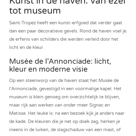
Kunst in de haven: van ezel
tot museum
Saint-Tropez heeft een kunst-erfgoed dat verder gaat
dan een paar decoratieve gevels. Rond de haven voel je
de erfenis van schilders die werden verleid door het
licht en de kleur.
Musée de l’Annonciade: licht,
kleur en moderne visie
Op een steenworp van de haven staat het Musée de
l’Annonciade, gevestigd in een voormalige kapel. Het
museum is klein genoeg om overzichtelijk te blijven,
maar rijk aan werken van onder meer Signac en
Matisse. Het leuke is: na een bezoek kijk je anders naar
de kade. De kleuren die je net op doek zag, herken je
ineens in de luiken, de slagschaduw van een mast, of