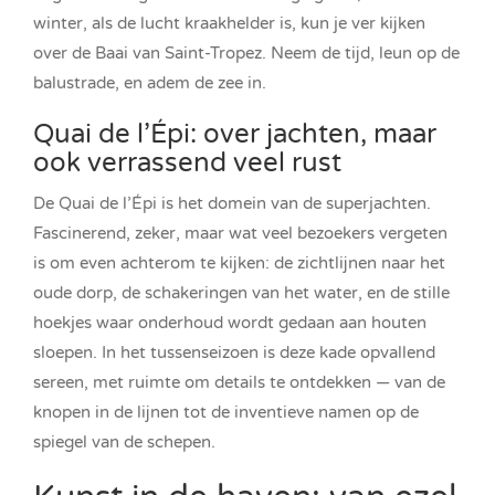
winter, als de lucht kraakhelder is, kun je ver kijken
over de Baai van Saint-Tropez. Neem de tijd, leun op de
balustrade, en adem de zee in.
Quai de l’Épi: over jachten, maar
ook verrassend veel rust
De Quai de l’Épi is het domein van de superjachten.
Fascinerend, zeker, maar wat veel bezoekers vergeten
is om even achterom te kijken: de zichtlijnen naar het
oude dorp, de schakeringen van het water, en de stille
hoekjes waar onderhoud wordt gedaan aan houten
sloepen. In het tussenseizoen is deze kade opvallend
sereen, met ruimte om details te ontdekken — van de
knopen in de lijnen tot de inventieve namen op de
spiegel van de schepen.