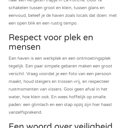
naar een vergeten trapje in La Ponche. Door te
schakelen tussen groot en klein, tussen glans en
eenvoud, beleef je de haven zoals locals dat doen: met
een open blik en een rustig tempo.
Respect voor plek en
mensen
Een haven is een werkplek en een ontmoetingsplek
tegelijk. Een paar simpele gebaren maken een groot
verschil. Vraag voordat je een foto van een persoon
maakt, houd steigers en trossen vrij, en respecteer
rustmomenten van vissers. Gooi geen afval in het
water, hoe klein ook. En wees hoffelijk op smalle
paden: een glimlach en een stap opzij zijn hier haast
vanzelfsprekend.
Een woord over veiligheid