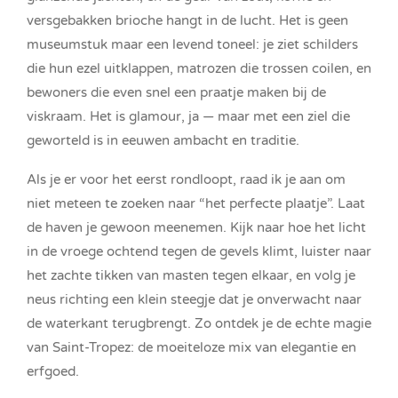
versgebakken brioche hangt in de lucht. Het is geen
museumstuk maar een levend toneel: je ziet schilders
die hun ezel uitklappen, matrozen die trossen coilen, en
bewoners die even snel een praatje maken bij de
viskraam. Het is glamour, ja — maar met een ziel die
geworteld is in eeuwen ambacht en traditie.
Als je er voor het eerst rondloopt, raad ik je aan om
niet meteen te zoeken naar “het perfecte plaatje”. Laat
de haven je gewoon meenemen. Kijk naar hoe het licht
in de vroege ochtend tegen de gevels klimt, luister naar
het zachte tikken van masten tegen elkaar, en volg je
neus richting een klein steegje dat je onverwacht naar
de waterkant terugbrengt. Zo ontdek je de echte magie
van Saint-Tropez: de moeiteloze mix van elegantie en
erfgoed.