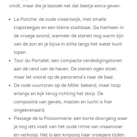
vindt, maar die je bezoek net dat beetje extra geven.
La Ponche: de oude visserswijk, met smalle
trapsteegjes en een kleine stadsbaai. Ga hierheen in
de vroege avond, wanneer de stenen nog warm zijn
van de zon en je bijna in stilte langs het water kunt
lopen.
Tour du Portalet: een compacte verdedigingstoren
aan de rand van de haven. De stenen ogen stoer,
maar let vooral op de panorama’s naar de baai.
De rode vuurtoren op de Môle: bekend, maar loop
erlangs en kijk terug richting het dorp. De
compositie van gevels, masten en lucht is hier
ongeëvenaard.
Passage de la Poissonnerie: een korte doorgang waar
je nog iets voelt van het oude ritme van visaanvoer
en verkoop. Het is een knipoog naar vroegere tijden.