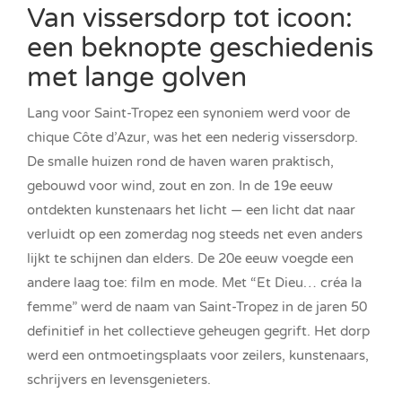
Van vissersdorp tot icoon:
een beknopte geschiedenis
met lange golven
Lang voor Saint-Tropez een synoniem werd voor de
chique Côte d’Azur, was het een nederig vissersdorp.
De smalle huizen rond de haven waren praktisch,
gebouwd voor wind, zout en zon. In de 19e eeuw
ontdekten kunstenaars het licht — een licht dat naar
verluidt op een zomerdag nog steeds net even anders
lijkt te schijnen dan elders. De 20e eeuw voegde een
andere laag toe: film en mode. Met “Et Dieu… créa la
femme” werd de naam van Saint-Tropez in de jaren 50
definitief in het collectieve geheugen gegrift. Het dorp
werd een ontmoetingsplaats voor zeilers, kunstenaars,
schrijvers en levensgenieters.