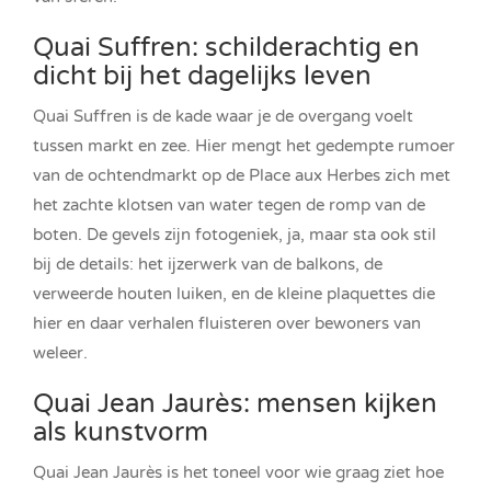
Quai Suffren: schilderachtig en
dicht bij het dagelijks leven
Quai Suffren is de kade waar je de overgang voelt
tussen markt en zee. Hier mengt het gedempte rumoer
van de ochtendmarkt op de Place aux Herbes zich met
het zachte klotsen van water tegen de romp van de
boten. De gevels zijn fotogeniek, ja, maar sta ook stil
bij de details: het ijzerwerk van de balkons, de
verweerde houten luiken, en de kleine plaquettes die
hier en daar verhalen fluisteren over bewoners van
weleer.
Quai Jean Jaurès: mensen kijken
als kunstvorm
Quai Jean Jaurès is het toneel voor wie graag ziet hoe