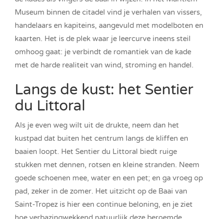
Museum binnen de citadel vind je verhalen van vissers,
handelaars en kapiteins, aangevuld met modelboten en
kaarten. Het is de plek waar je leercurve ineens steil
omhoog gaat: je verbindt de romantiek van de kade
met de harde realiteit van wind, stroming en handel.
Langs de kust: het Sentier
du Littoral
Als je even weg wilt uit de drukte, neem dan het
kustpad dat buiten het centrum langs de kliffen en
baaien loopt. Het Sentier du Littoral biedt ruige
stukken met dennen, rotsen en kleine stranden. Neem
goede schoenen mee, water en een pet; en ga vroeg op
pad, zeker in de zomer. Het uitzicht op de Baai van
Saint-Tropez is hier een continue beloning, en je ziet
hoe verbazingwekkend natuurlijk deze beroemde