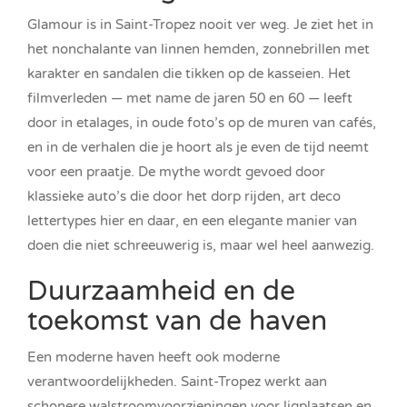
Glamour is in Saint-Tropez nooit ver weg. Je ziet het in
het nonchalante van linnen hemden, zonnebrillen met
karakter en sandalen die tikken op de kasseien. Het
filmverleden — met name de jaren 50 en 60 — leeft
door in etalages, in oude foto’s op de muren van cafés,
en in de verhalen die je hoort als je even de tijd neemt
voor een praatje. De mythe wordt gevoed door
klassieke auto’s die door het dorp rijden, art deco
lettertypes hier en daar, en een elegante manier van
doen die niet schreeuwerig is, maar wel heel aanwezig.
Duurzaamheid en de
toekomst van de haven
Een moderne haven heeft ook moderne
verantwoordelijkheden. Saint-Tropez werkt aan
schonere walstroomvoorzieningen voor ligplaatsen en