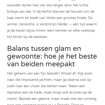
avonden duren hier net iets langer door het lichte
briesje van zee. In de herfst kleuren de heuvels om de
baai warm en biedt Les Voiles een grootse finale. De
winter, tenslotte, is verstild en helder — een tijd waarin
je de haven bijna intiem leert kennen en elke voetstap
hol klinkt op de kasseien.
Balans tussen glam en
gewoonte: hoe je het beste
van beiden meepakt
Het geheim van een fijn bezoek? Wissel af. Kijk even
naar die imposante jachten, maar ga daarna ook op
zoek naar een visser die netten naait. Neem een
espresso aan de kade, maar koop ook druiven op de
markt. Bezoek een galerie, maar maak ook een omweg