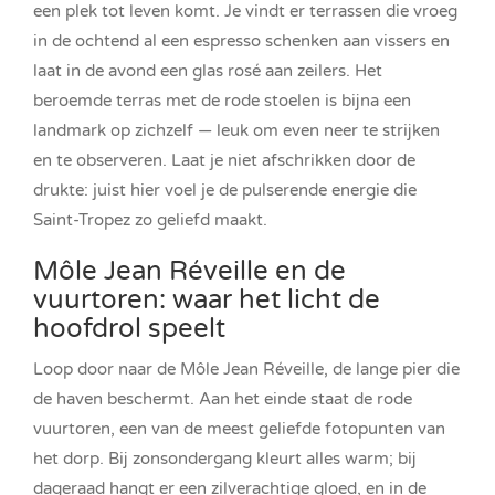
een plek tot leven komt. Je vindt er terrassen die vroeg
in de ochtend al een espresso schenken aan vissers en
laat in de avond een glas rosé aan zeilers. Het
beroemde terras met de rode stoelen is bijna een
landmark op zichzelf — leuk om even neer te strijken
en te observeren. Laat je niet afschrikken door de
drukte: juist hier voel je de pulserende energie die
Saint-Tropez zo geliefd maakt.
Môle Jean Réveille en de
vuurtoren: waar het licht de
hoofdrol speelt
Loop door naar de Môle Jean Réveille, de lange pier die
de haven beschermt. Aan het einde staat de rode
vuurtoren, een van de meest geliefde fotopunten van
het dorp. Bij zonsondergang kleurt alles warm; bij
dageraad hangt er een zilverachtige gloed, en in de