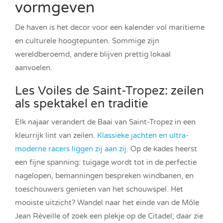
vormgeven
De haven is het decor voor een kalender vol maritieme
en culturele hoogtepunten. Sommige zijn
wereldberoemd, andere blijven prettig lokaal
aanvoelen.
Les Voiles de Saint-Tropez: zeilen
als spektakel en traditie
Elk najaar verandert de Baai van Saint-Tropez in een
kleurrijk lint van zeilen.
Klassieke jachten en ultra-
moderne racers liggen zij aan zij.
Op de kades heerst
een fijne spanning: tuigage wordt tot in de perfectie
nagelopen, bemanningen bespreken windbanen, en
toeschouwers genieten van het schouwspel. Het
mooiste uitzicht? Wandel naar het einde van de Môle
Jean Réveille of zoek een plekje op de Citadel; daar zie