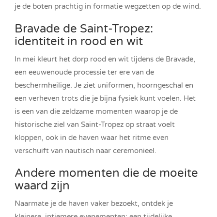
je de boten prachtig in formatie wegzetten op de wind.
Bravade de Saint-Tropez:
identiteit in rood en wit
In mei kleurt het dorp rood en wit tijdens de Bravade,
een eeuwenoude processie ter ere van de
beschermheilige. Je ziet uniformen, hoorngeschal en
een verheven trots die je bijna fysiek kunt voelen. Het
is een van die zeldzame momenten waarop je de
historische ziel van Saint-Tropez op straat voelt
kloppen, ook in de haven waar het ritme even
verschuift van nautisch naar ceremonieel.
Andere momenten die de moeite
waard zijn
Naarmate je de haven vaker bezoekt, ontdek je
kleinere, intiemere evenementen: een tijdelijke