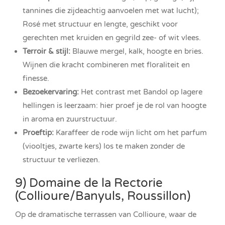
tannines die zijdeachtig aanvoelen met wat lucht);
Rosé met structuur en lengte, geschikt voor
gerechten met kruiden en gegrild zee- of wit vlees.
Terroir & stijl:
Blauwe mergel, kalk, hoogte en bries.
Wijnen die kracht combineren met floraliteit en
finesse.
Bezoekervaring:
Het contrast met Bandol op lagere
hellingen is leerzaam: hier proef je de rol van hoogte
in aroma en zuurstructuur.
Proeftip:
Karaffeer de rode wijn licht om het parfum
(viooltjes, zwarte kers) los te maken zonder de
structuur te verliezen.
9) Domaine de la Rectorie
(Collioure/Banyuls, Roussillon)
Op de dramatische terrassen van Collioure, waar de