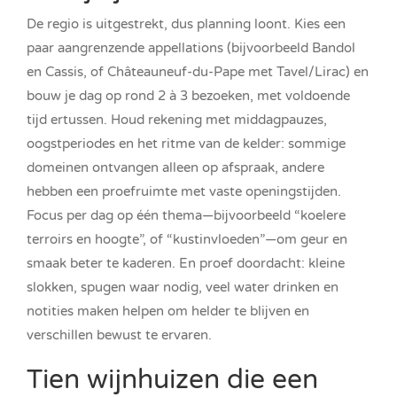
De regio is uitgestrekt, dus planning loont. Kies een
paar aangrenzende appellations (bijvoorbeeld Bandol
en Cassis, of Châteauneuf-du-Pape met Tavel/Lirac) en
bouw je dag op rond 2 à 3 bezoeken, met voldoende
tijd ertussen. Houd rekening met middagpauzes,
oogstperiodes en het ritme van de kelder: sommige
domeinen ontvangen alleen op afspraak, andere
hebben een proefruimte met vaste openingstijden.
Focus per dag op één thema—bijvoorbeeld “koelere
terroirs en hoogte”, of “kustinvloeden”—om geur en
smaak beter te kaderen. En proef doordacht: kleine
slokken, spugen waar nodig, veel water drinken en
notities maken helpen om helder te blijven en
verschillen bewust te ervaren.
Tien wijnhuizen die een