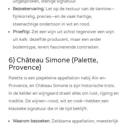
uitgesproken, stenige signatuur.
Bezoekervaring:
Let op de textuur van de tannine—
fijnkorrelig, precies—en de vaak hartige,
steenachtige ondertoon in wit en rood.
Proeftip:
Zet een wijn uit schist tegenover een wijn
uit kalk: dezelfde producent, maar een ander
bodemtype, levert fascinerende contrasten.
6) Château Simone (Palette,
Provence)
Palette is een piepkleine appellation nabij Aix-en-
Provence, en Château Simone is zijn historische trots.
In de kelder en wijngaard draait alles om rust, rijping en
traditie. De wijnen—rood, wit en rosé—hebben een
klassieke signatuur die in de tijd beklijft.
Waarom bezoeken:
Zeldzame appellation, meesterlijk