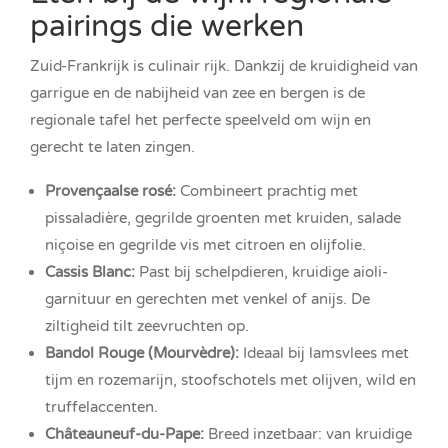
pairings die werken
Zuid-Frankrijk is culinair rijk. Dankzij de kruidigheid van
garrigue en de nabijheid van zee en bergen is de
regionale tafel het perfecte speelveld om wijn en
gerecht te laten zingen.
Provençaalse rosé:
Combineert prachtig met
pissaladière, gegrilde groenten met kruiden, salade
niçoise en gegrilde vis met citroen en olijfolie.
Cassis Blanc:
Past bij schelpdieren, kruidige aioli-
garnituur en gerechten met venkel of anijs. De
ziltigheid tilt zeevruchten op.
Bandol Rouge (Mourvèdre):
Ideaal bij lamsvlees met
tijm en rozemarijn, stoofschotels met olijven, wild en
truffelaccenten.
Châteauneuf-du-Pape:
Breed inzetbaar: van kruidige