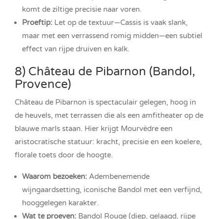
komt de ziltige precisie naar voren.
Proeftip:
Let op de textuur—Cassis is vaak slank,
maar met een verrassend romig midden—een subtiel
effect van rijpe druiven en kalk.
8) Château de Pibarnon (Bandol,
Provence)
Château de Pibarnon is spectaculair gelegen, hoog in
de heuvels, met terrassen die als een amfitheater op de
blauwe marls staan. Hier krijgt Mourvèdre een
aristocratische statuur: kracht, precisie en een koelere,
florale toets door de hoogte.
Waarom bezoeken:
Adembenemende
wijngaardsetting, iconische Bandol met een verfijnd,
hooggelegen karakter.
Wat te proeven:
Bandol Rouge (diep, gelaagd, rijpe