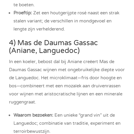
te boeten.
Proeftip:
Zet een houtgerijpte rosé naast een strak
stalen variant; de verschillen in mondgevoel en
lengte zijn verhelderend.
4) Mas de Daumas Gassac
(Aniane, Languedoc)
In een koeler, bebost dal bij Aniane creëert Mas de
Daumas Gassac wijnen met ongebruikelijke diepte voor
de Languedoc. Het microklimaat—fris door hoogte en
bos—combineert met een mozaïek aan druivenrassen
voor wijnen met aristocratische lijnen en een minerale
ruggengraat.
Waarom bezoeken:
Een unieke “grand vin” uit de
Languedoc; combinatie van traditie, experiment en
terroirbewustzijn.