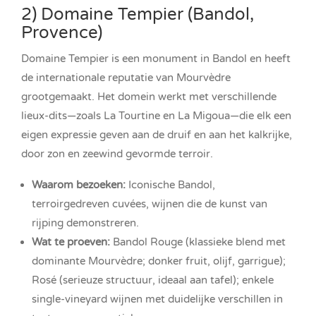
2) Domaine Tempier (Bandol,
Provence)
Domaine Tempier is een monument in Bandol en heeft
de internationale reputatie van Mourvèdre
grootgemaakt. Het domein werkt met verschillende
lieux-dits—zoals La Tourtine en La Migoua—die elk een
eigen expressie geven aan de druif en aan het kalkrijke,
door zon en zeewind gevormde terroir.
Waarom bezoeken:
Iconische Bandol,
terroirgedreven cuvées, wijnen die de kunst van
rijping demonstreren.
Wat te proeven:
Bandol Rouge (klassieke blend met
dominante Mourvèdre; donker fruit, olijf, garrigue);
Rosé (serieuze structuur, ideaal aan tafel); enkele
single-vineyard wijnen met duidelijke verschillen in