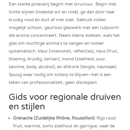
Een sterke proeverij begint met structuur. Begin met
lichte wijnen (meestal wit en rosé), ga dan door naar
kruidig rood en sluit af met zoet. Gebruik indien
mogelijk schoon, geurloos glaswerk met een tulpvorm
die aroma concentreert. Neem kleine slokken, wals het
glas om vluchtige aroma’s te vangen en noteer
systematisch: kleur (intensiteit, reflecties), neus (fruit,
bloemig, kruidig, tertiair), mond (zoetheid, zuur,
tannine, body, alcohol), en afdronk (lengte, nasmaak).
Spuug waar nodig om scherp te blijven—het is een
teken van professionaliteit, geen disrespect.
Gids voor regionale druiven
en stijlen
Grenache (Zuidelijke Rhône, Roussillon):
Rijp rood
fruit, warmte, soms zoethout en garrigue; vaak de