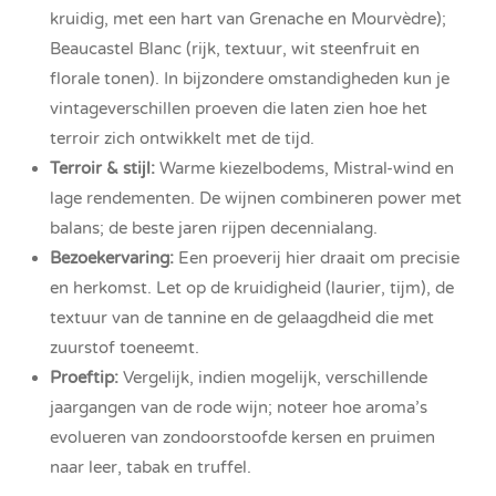
kruidig, met een hart van Grenache en Mourvèdre);
Beaucastel Blanc (rijk, textuur, wit steenfruit en
florale tonen). In bijzondere omstandigheden kun je
vintageverschillen proeven die laten zien hoe het
terroir zich ontwikkelt met de tijd.
Terroir & stijl:
Warme kiezelbodems, Mistral-wind en
lage rendementen. De wijnen combineren power met
balans; de beste jaren rijpen decennialang.
Bezoekervaring:
Een proeverij hier draait om precisie
en herkomst. Let op de kruidigheid (laurier, tijm), de
textuur van de tannine en de gelaagdheid die met
zuurstof toeneemt.
Proeftip:
Vergelijk, indien mogelijk, verschillende
jaargangen van de rode wijn; noteer hoe aroma’s
evolueren van zondoorstoofde kersen en pruimen
naar leer, tabak en truffel.