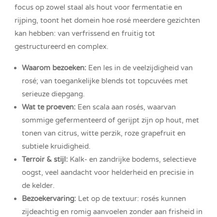
focus op zowel staal als hout voor fermentatie en
rijping, toont het domein hoe rosé meerdere gezichten
kan hebben: van verfrissend en fruitig tot
gestructureerd en complex.
Waarom bezoeken:
Een les in de veelzijdigheid van
rosé; van toegankelijke blends tot topcuvées met
serieuze diepgang.
Wat te proeven:
Een scala aan rosés, waarvan
sommige gefermenteerd of gerijpt zijn op hout, met
tonen van citrus, witte perzik, roze grapefruit en
subtiele kruidigheid.
Terroir & stijl:
Kalk- en zandrijke bodems, selectieve
oogst, veel aandacht voor helderheid en precisie in
de kelder.
Bezoekervaring:
Let op de textuur: rosés kunnen
zijdeachtig en romig aanvoelen zonder aan frisheid in