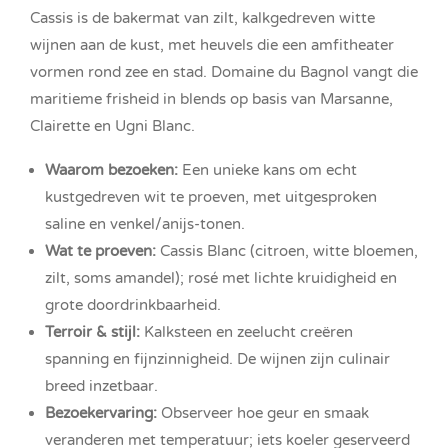
Cassis is de bakermat van zilt, kalkgedreven witte
wijnen aan de kust, met heuvels die een amfitheater
vormen rond zee en stad. Domaine du Bagnol vangt die
maritieme frisheid in blends op basis van Marsanne,
Clairette en Ugni Blanc.
Waarom bezoeken:
Een unieke kans om echt
kustgedreven wit te proeven, met uitgesproken
saline en venkel/anijs-tonen.
Wat te proeven:
Cassis Blanc (citroen, witte bloemen,
zilt, soms amandel); rosé met lichte kruidigheid en
grote doordrinkbaarheid.
Terroir & stijl:
Kalksteen en zeelucht creëren
spanning en fijnzinnigheid. De wijnen zijn culinair
breed inzetbaar.
Bezoekervaring:
Observeer hoe geur en smaak
veranderen met temperatuur; iets koeler geserveerd