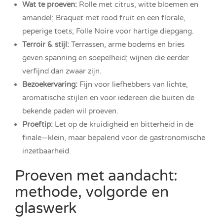
Wat te proeven:
Rolle met citrus, witte bloemen en
amandel; Braquet met rood fruit en een florale,
peperige toets; Folle Noire voor hartige diepgang.
Terroir & stijl:
Terrassen, arme bodems en bries
geven spanning en soepelheid; wijnen die eerder
verfijnd dan zwaar zijn.
Bezoekervaring:
Fijn voor liefhebbers van lichte,
aromatische stijlen en voor iedereen die buiten de
bekende paden wil proeven.
Proeftip:
Let op de kruidigheid en bitterheid in de
finale—klein, maar bepalend voor de gastronomische
inzetbaarheid.
Proeven met aandacht:
methode, volgorde en
glaswerk