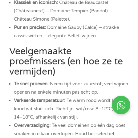
Klassiek en iconisch:
Château de Beaucastel
(Châteauneuf) – Domaine Tempier (Bandol) –
Château Simone (Palette).
Pur en precies:
Domaine Gauby (Calce) – strakke
cassis-witten – elegante Bellet-wijnen.
Veelgemaakte
proefmissers (en hoe ze te
vermijden)
Te snel proeven:
Neem tijd voor zuurstof; veel wijnen
openen na enkele minuten pas echt op.
Verkeerde temperatuur:
Te warm rood wordt log, te
koud wit sluit zich. Richtlijn: wit/rosé 8–12°C, rood
14–18°C, afhankelijk van stijl.
Oververzadiging:
Te veel domeinen op één dag doet
smaken in elkaar overlopen. Houd het selectief.