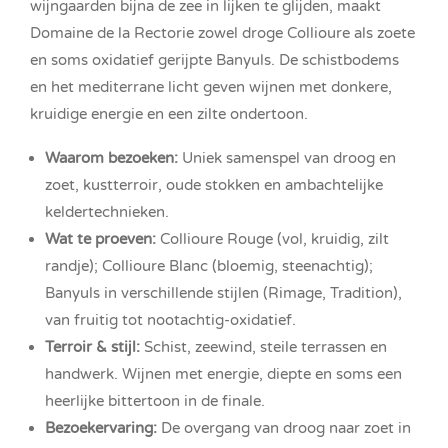
wijngaarden bijna de zee in lijken te glijden, maakt
Domaine de la Rectorie zowel droge Collioure als zoete
en soms oxidatief gerijpte Banyuls. De schistbodems
en het mediterrane licht geven wijnen met donkere,
kruidige energie en een zilte ondertoon.
Waarom bezoeken:
Uniek samenspel van droog en
zoet, kustterroir, oude stokken en ambachtelijke
keldertechnieken.
Wat te proeven:
Collioure Rouge (vol, kruidig, zilt
randje); Collioure Blanc (bloemig, steenachtig);
Banyuls in verschillende stijlen (Rimage, Tradition),
van fruitig tot nootachtig-oxidatief.
Terroir & stijl:
Schist, zeewind, steile terrassen en
handwerk. Wijnen met energie, diepte en soms een
heerlijke bittertoon in de finale.
Bezoekervaring:
De overgang van droog naar zoet in