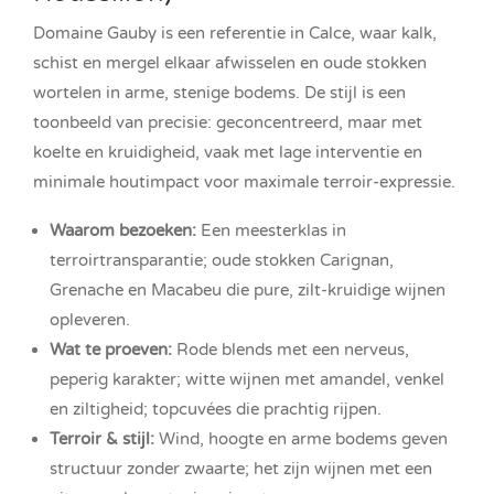
Domaine Gauby is een referentie in Calce, waar kalk,
schist en mergel elkaar afwisselen en oude stokken
wortelen in arme, stenige bodems. De stijl is een
toonbeeld van precisie: geconcentreerd, maar met
koelte en kruidigheid, vaak met lage interventie en
minimale houtimpact voor maximale terroir-expressie.
Waarom bezoeken:
Een meesterklas in
terroirtransparantie; oude stokken Carignan,
Grenache en Macabeu die pure, zilt-kruidige wijnen
opleveren.
Wat te proeven:
Rode blends met een nerveus,
peperig karakter; witte wijnen met amandel, venkel
en ziltigheid; topcuvées die prachtig rijpen.
Terroir & stijl:
Wind, hoogte en arme bodems geven
structuur zonder zwaarte; het zijn wijnen met een