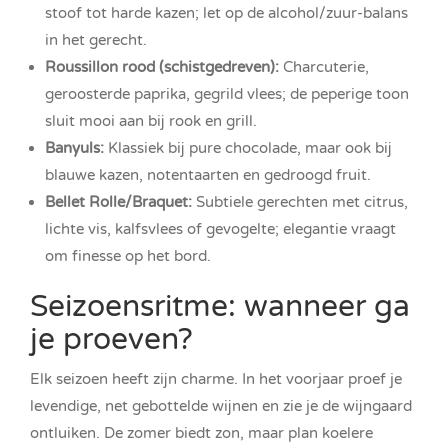
stoof tot harde kazen; let op de alcohol/zuur-balans
in het gerecht.
Roussillon rood (schistgedreven):
Charcuterie,
geroosterde paprika, gegrild vlees; de peperige toon
sluit mooi aan bij rook en grill.
Banyuls:
Klassiek bij pure chocolade, maar ook bij
blauwe kazen, notentaarten en gedroogd fruit.
Bellet Rolle/Braquet:
Subtiele gerechten met citrus,
lichte vis, kalfsvlees of gevogelte; elegantie vraagt
om finesse op het bord.
Seizoensritme: wanneer ga
je proeven?
Elk seizoen heeft zijn charme. In het voorjaar proef je
levendige, net gebottelde wijnen en zie je de wijngaard
ontluiken. De zomer biedt zon, maar plan koelere