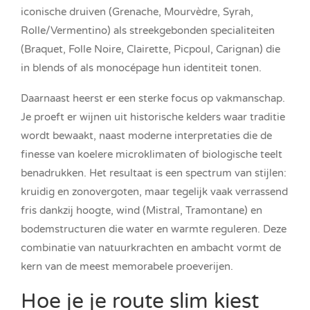
iconische druiven (Grenache, Mourvèdre, Syrah,
Rolle/Vermentino) als streekgebonden specialiteiten
(Braquet, Folle Noire, Clairette, Picpoul, Carignan) die
in blends of als monocépage hun identiteit tonen.
Daarnaast heerst er een sterke focus op vakmanschap.
Je proeft er wijnen uit historische kelders waar traditie
wordt bewaakt, naast moderne interpretaties die de
finesse van koelere microklimaten of biologische teelt
benadrukken. Het resultaat is een spectrum van stijlen:
kruidig en zonovergoten, maar tegelijk vaak verrassend
fris dankzij hoogte, wind (Mistral, Tramontane) en
bodemstructuren die water en warmte reguleren. Deze
combinatie van natuurkrachten en ambacht vormt de
kern van de meest memorabele proeverijen.
Hoe je je route slim kiest