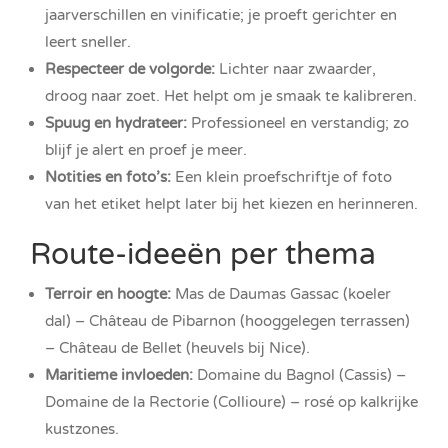
jaarverschillen en vinificatie; je proeft gerichter en
leert sneller.
Respecteer de volgorde:
Lichter naar zwaarder,
droog naar zoet. Het helpt om je smaak te kalibreren.
Spuug en hydrateer:
Professioneel en verstandig; zo
blijf je alert en proef je meer.
Notities en foto’s:
Een klein proefschriftje of foto
van het etiket helpt later bij het kiezen en herinneren.
Route-ideeën per thema
Terroir en hoogte:
Mas de Daumas Gassac (koeler
dal) – Château de Pibarnon (hooggelegen terrassen)
– Château de Bellet (heuvels bij Nice).
Maritieme invloeden:
Domaine du Bagnol (Cassis) –
Domaine de la Rectorie (Collioure) – rosé op kalkrijke
kustzones.