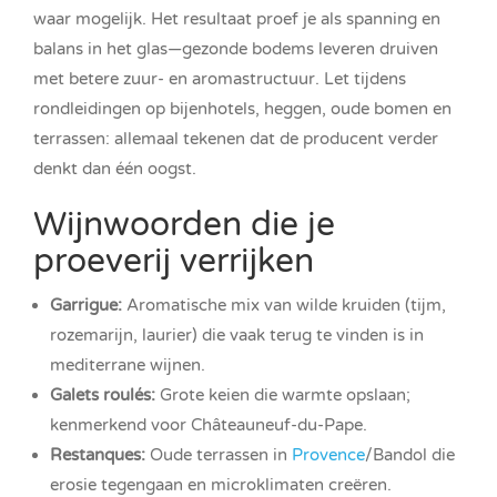
waar mogelijk. Het resultaat proef je als spanning en
balans in het glas—gezonde bodems leveren druiven
met betere zuur- en aromastructuur. Let tijdens
rondleidingen op bijenhotels, heggen, oude bomen en
terrassen: allemaal tekenen dat de producent verder
denkt dan één oogst.
Wijnwoorden die je
proeverij verrijken
Garrigue:
Aromatische mix van wilde kruiden (tijm,
rozemarijn, laurier) die vaak terug te vinden is in
mediterrane wijnen.
Galets roulés:
Grote keien die warmte opslaan;
kenmerkend voor Châteauneuf-du-Pape.
Restanques:
Oude terrassen in
Provence
/Bandol die
erosie tegengaan en microklimaten creëren.