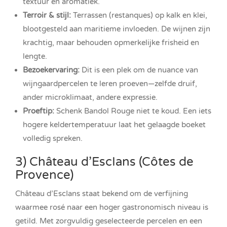
textuur en aromatiek.
Terroir & stijl:
Terrassen (restanques) op kalk en klei,
blootgesteld aan maritieme invloeden. De wijnen zijn
krachtig, maar behouden opmerkelijke frisheid en
lengte.
Bezoekervaring:
Dit is een plek om de nuance van
wijngaardpercelen te leren proeven—zelfde druif,
ander microklimaat, andere expressie.
Proeftip:
Schenk Bandol Rouge niet te koud. Een iets
hogere keldertemperatuur laat het gelaagde boeket
volledig spreken.
3) Château d’EscIans (Côtes de
Provence)
Château d’EscIans staat bekend om de verfijning
waarmee rosé naar een hoger gastronomisch niveau is
getild. Met zorgvuldig geselecteerde percelen en een