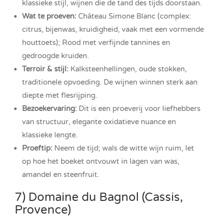
klassieke stijl, wijnen die de tand des tijds doorstaan.
Wat te proeven:
Château Simone Blanc (complex:
citrus, bijenwas, kruidigheid, vaak met een vormende
houttoets); Rood met verfijnde tannines en
gedroogde kruiden.
Terroir & stijl:
Kalksteenhellingen, oude stokken,
traditionele opvoeding. De wijnen winnen sterk aan
diepte met flesrijping.
Bezoekervaring:
Dit is een proeverij voor liefhebbers
van structuur, elegante oxidatieve nuance en
klassieke lengte.
Proeftip:
Neem de tijd; wals de witte wijn ruim, let
op hoe het boeket ontvouwt in lagen van was,
amandel en steenfruit.
7) Domaine du Bagnol (Cassis,
Provence)