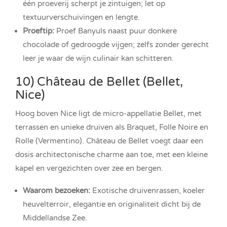
één proeverij scherpt je zintuigen; let op
textuurverschuivingen en lengte.
Proeftip:
Proef Banyuls naast puur donkere
chocolade of gedroogde vijgen; zelfs zonder gerecht
leer je waar de wijn culinair kan schitteren.
10) Château de Bellet (Bellet,
Nice)
Hoog boven Nice ligt de micro-appellatie Bellet, met
terrassen en unieke druiven als Braquet, Folle Noire en
Rolle (Vermentino). Château de Bellet voegt daar een
dosis architectonische charme aan toe, met een kleine
kapel en vergezichten over zee en bergen.
Waarom bezoeken:
Exotische druivenrassen, koeler
heuvelterroir, elegantie en originaliteit dicht bij de
Middellandse Zee.