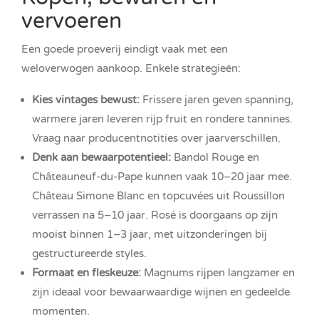
vervoeren
Een goede proeverij eindigt vaak met een
weloverwogen aankoop. Enkele strategieën:
Kies vintages bewust:
Frissere jaren geven spanning,
warmere jaren leveren rijp fruit en rondere tannines.
Vraag naar producentnotities over jaarverschillen.
Denk aan bewaarpotentieel:
Bandol Rouge en
Châteauneuf-du-Pape kunnen vaak 10–20 jaar mee.
Château Simone Blanc en topcuvées uit Roussillon
verrassen na 5–10 jaar. Rosé is doorgaans op zijn
mooist binnen 1–3 jaar, met uitzonderingen bij
gestructureerde styles.
Formaat en fleskeuze:
Magnums rijpen langzamer en
zijn ideaal voor bewaarwaardige wijnen en gedeelde
momenten.