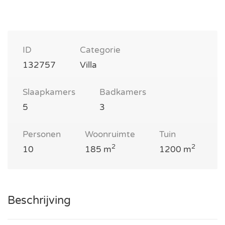
ID
Categorie
132757
Villa
Slaapkamers
Badkamers
5
3
Personen
Woonruimte
Tuin
2
2
10
185 m
1200 m
Beschrijving