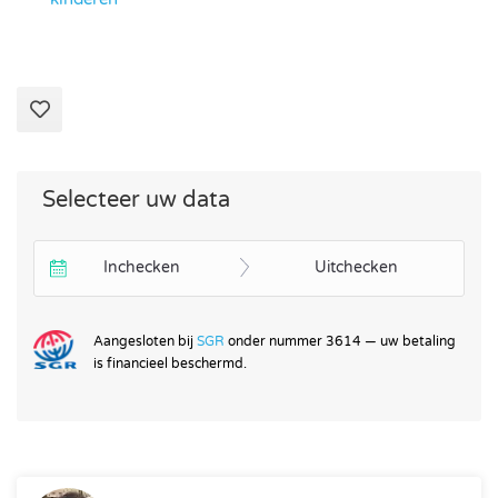
Selecteer uw data
Inchecken
Uitchecken
Aangesloten bij
SGR
onder nummer 3614 — uw betaling
is financieel beschermd.