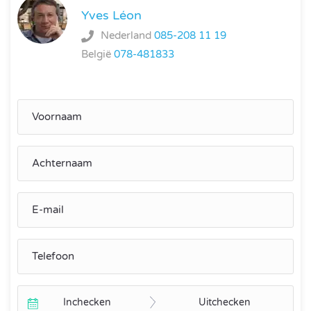
Yves Léon
Nederland
085-208 11 19
België
078-481833
Inchecken
Uitchecken