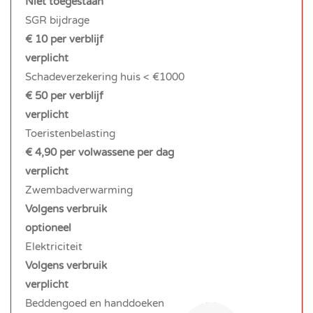
Niet toegestaan
SGR bijdrage
€ 10 per verblijf
verplicht
Schadeverzekering huis < €1000
€ 50 per verblijf
verplicht
Toeristenbelasting
€ 4,90 per volwassene per dag
verplicht
Zwembadverwarming
Volgens verbruik
optioneel
Elektriciteit
Volgens verbruik
verplicht
Beddengoed en handdoeken