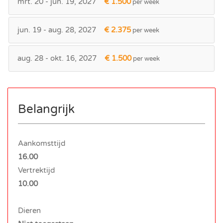
mrt. 20 - jun. 19, 2027
€ 1.500
per week
jun. 19 - aug. 28, 2027
€ 2.375
per week
aug. 28 - okt. 16, 2027
€ 1.500
per week
Belangrijk
Aankomsttijd
16.00
Vertrektijd
10.00
Dieren