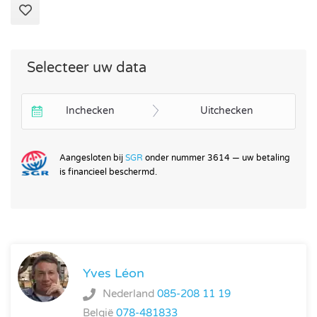
Selecteer uw data
Inchecken
Uitchecken
Aangesloten bij
SGR
onder nummer 3614 — uw betaling
is financieel beschermd.
Yves Léon
Nederland
085-208 11 19
België
078-481833