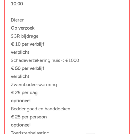
10.00
Dieren
Op verzoek
SGR bijdrage
€ 10 per verblijf
verplicht
Schadeverzekering huis < €1000
€ 50 per verblijf
verplicht
Zwembadverwarming
€ 25 per dag
optioneel
Beddengoed en handdoeken
€ 25 per persoon
optioneel
Toeristenbelasting