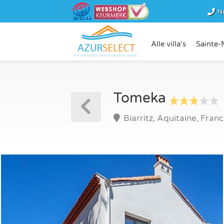
N
Alle villa’s
Sainte-
Tomeka
Biarritz, Aquitaine, Fran