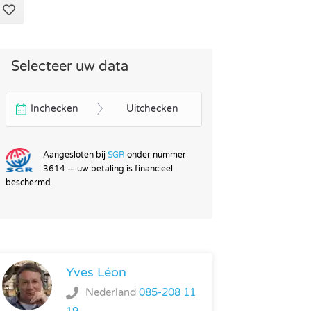
Selecteer uw data
Inchecken
Uitchecken
Aangesloten bij
SGR
onder nummer
3614 — uw betaling is financieel
beschermd.
Yves Léon
Nederland
085-208 11