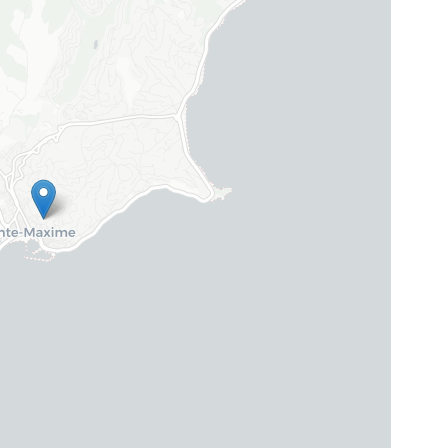
armd zwembad