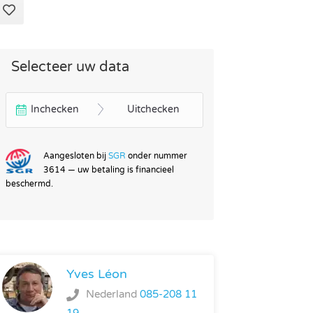
Selecteer uw data
Inchecken
Uitchecken
Aangesloten bij
SGR
onder nummer
3614 — uw betaling is financieel
beschermd.
Yves Léon
Nederland
085-208 11