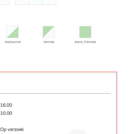
Aankomst
Vertrek
Aank./Vertrek
16.00
10.00
Op verzoek