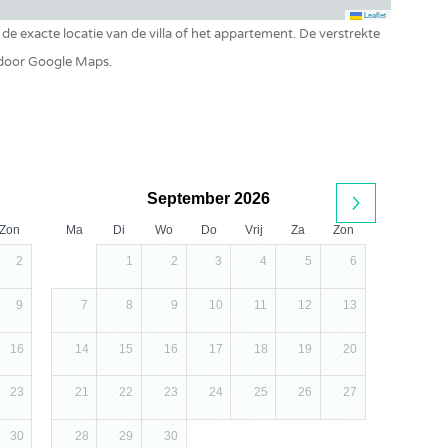
Leaflet
t de exacte locatie van de villa of het appartement. De verstrekte
 door Google Maps.
September 2026
Zon
Ma
Di
Wo
Do
Vrij
Za
Zon
2
1
2
3
4
5
6
9
7
8
9
10
11
12
13
16
14
15
16
17
18
19
20
23
21
22
23
24
25
26
27
30
28
29
30